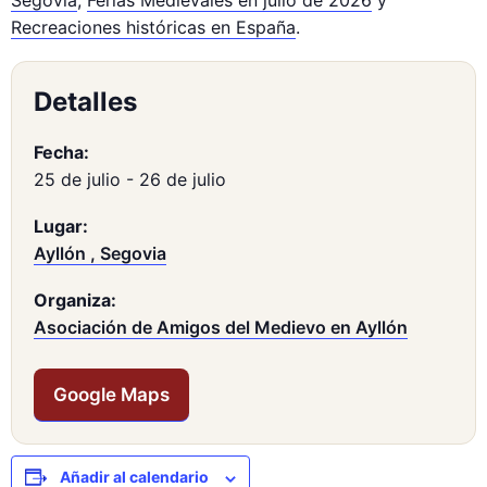
Segovia
,
Ferias Medievales en julio de 2026
y
Recreaciones históricas en España
.
Detalles
Fecha:
25 de julio
-
26 de julio
Lugar:
Ayllón , Segovia
Organiza:
Asociación de Amigos del Medievo en Ayllón
Google Maps
Añadir al calendario