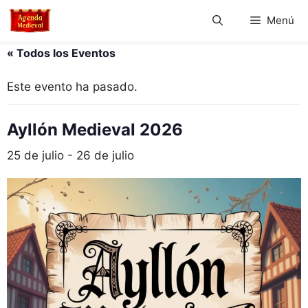
Saltar
Menú
al
contenido
« Todos los Eventos
Este evento ha pasado.
Ayllón Medieval 2026
25 de julio
-
26 de julio