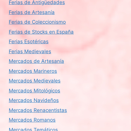
Ferias de Antigüedades
Ferias de Artesanía
Ferias de Coleccionismo
Ferias de Stocks en España
Ferias Esotéricas
Ferias Medievales
Mercados de Artesanía
Mercados Marineros
Mercados Medievales
Mercados Mitológicos
Mercados Navideños
Mercados Renacentistas
Mercados Romanos
Mercados Temáticos