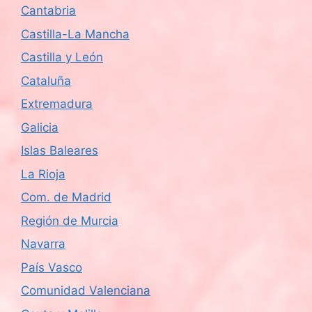
Cantabria
Castilla-La Mancha
Castilla y León
Cataluña
Extremadura
Galicia
Islas Baleares
La Rioja
Com. de Madrid
Región de Murcia
Navarra
País Vasco
Comunidad Valenciana