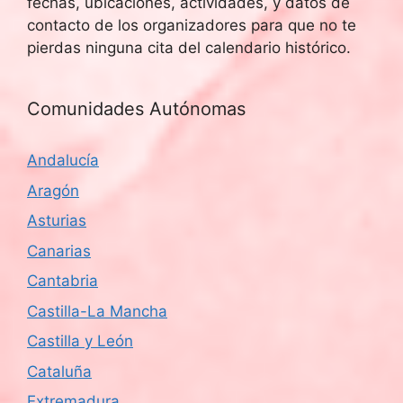
fechas, ubicaciones, actividades, y datos de
contacto de los organizadores para que no te
pierdas ninguna cita del calendario histórico.
Comunidades Autónomas
Andalucía
Aragón
Asturias
Canarias
Cantabria
Castilla-La Mancha
Castilla y León
Cataluña
Extremadura