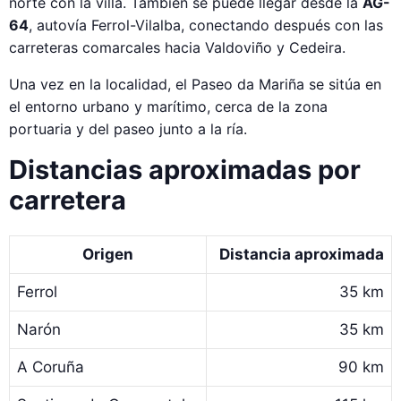
norte con la villa. También se puede llegar desde la
AG-
64
, autovía Ferrol-Vilalba, conectando después con las
carreteras comarcales hacia Valdoviño y Cedeira.
Una vez en la localidad, el Paseo da Mariña se sitúa en
el entorno urbano y marítimo, cerca de la zona
portuaria y del paseo junto a la ría.
Distancias aproximadas por
carretera
Origen
Distancia aproximada
Ferrol
35 km
Narón
35 km
A Coruña
90 km