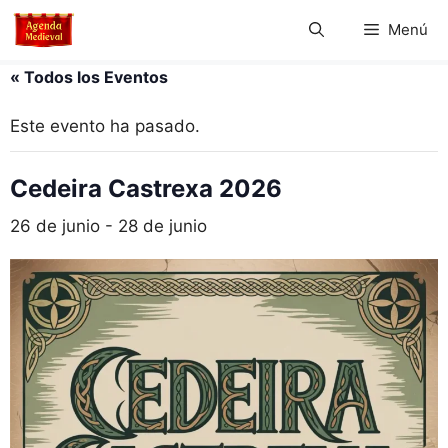
Saltar
Menú
al
contenido
« Todos los Eventos
Este evento ha pasado.
Cedeira Castrexa 2026
26 de junio
-
28 de junio