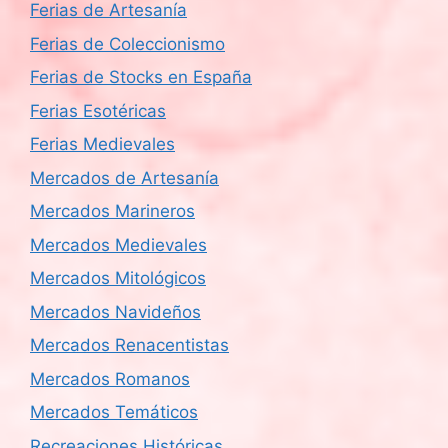
Ferias de Artesanía
Ferias de Coleccionismo
Ferias de Stocks en España
Ferias Esotéricas
Ferias Medievales
Mercados de Artesanía
Mercados Marineros
Mercados Medievales
Mercados Mitológicos
Mercados Navideños
Mercados Renacentistas
Mercados Romanos
Mercados Temáticos
Recreaciones Históricas