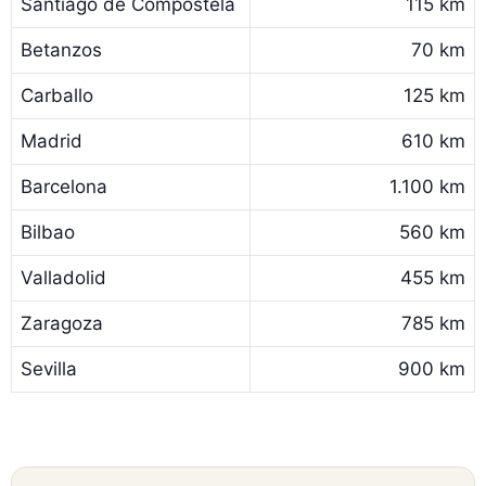
Santiago de Compostela
115 km
Betanzos
70 km
Carballo
125 km
Madrid
610 km
Barcelona
1.100 km
Bilbao
560 km
Valladolid
455 km
Zaragoza
785 km
Sevilla
900 km