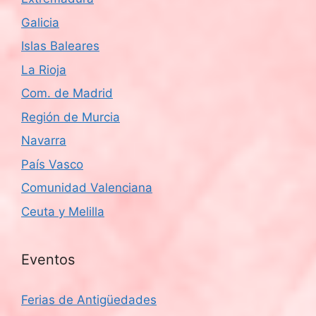
Galicia
Islas Baleares
La Rioja
Com. de Madrid
Región de Murcia
Navarra
País Vasco
Comunidad Valenciana
Ceuta y Melilla
Eventos
Ferias de Antigüedades