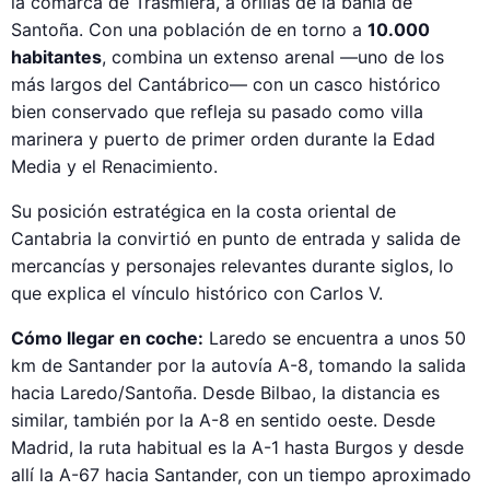
la comarca de Trasmiera, a orillas de la bahía de
Santoña. Con una población de en torno a
10.000
habitantes
, combina un extenso arenal —uno de los
más largos del Cantábrico— con un casco histórico
bien conservado que refleja su pasado como villa
marinera y puerto de primer orden durante la Edad
Media y el Renacimiento.
Su posición estratégica en la costa oriental de
Cantabria la convirtió en punto de entrada y salida de
mercancías y personajes relevantes durante siglos, lo
que explica el vínculo histórico con Carlos V.
Cómo llegar en coche:
Laredo se encuentra a unos 50
km de Santander por la autovía A-8, tomando la salida
hacia Laredo/Santoña. Desde Bilbao, la distancia es
similar, también por la A-8 en sentido oeste. Desde
Madrid, la ruta habitual es la A-1 hasta Burgos y desde
allí la A-67 hacia Santander, con un tiempo aproximado