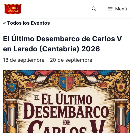
Saltar
Menú
al
contenido
« Todos los Eventos
El Último Desembarco de Carlos V
en Laredo (Cantabria) 2026
18 de septiembre
-
20 de septiembre