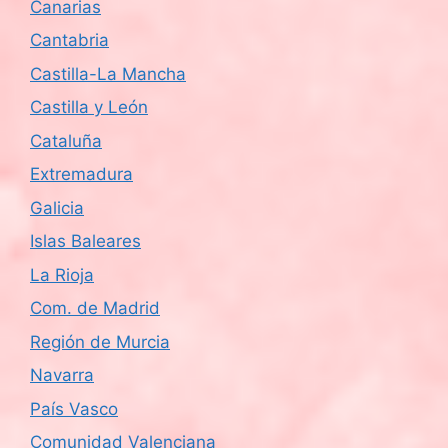
Canarias
Cantabria
Castilla-La Mancha
Castilla y León
Cataluña
Extremadura
Galicia
Islas Baleares
La Rioja
Com. de Madrid
Región de Murcia
Navarra
País Vasco
Comunidad Valenciana