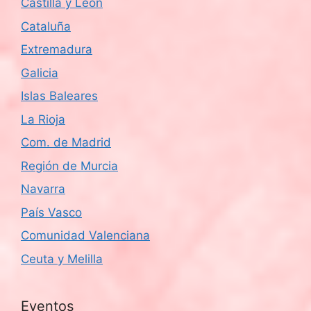
Castilla y León
Cataluña
Extremadura
Galicia
Islas Baleares
La Rioja
Com. de Madrid
Región de Murcia
Navarra
País Vasco
Comunidad Valenciana
Ceuta y Melilla
Eventos