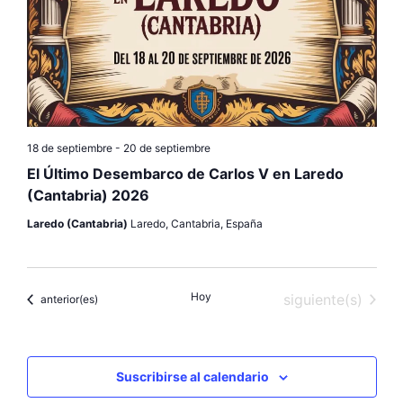
18 de septiembre
-
20 de septiembre
El Último Desembarco de Carlos V en Laredo
(Cantabria) 2026
Laredo (Cantabria)
Laredo, Cantabria, España
Hoy
Eventos
siguiente(s)
Eventos
anterior(es)
Suscribirse al calendario