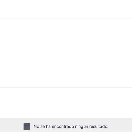
No se ha encontrado ningún resultado.
A