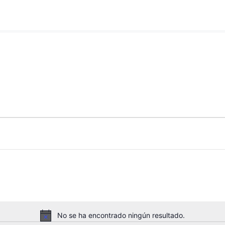
No se ha encontrado ningún resultado.
A