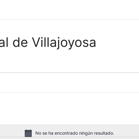
 de Villajoyosa
No se ha encontrado ningún resultado.
A