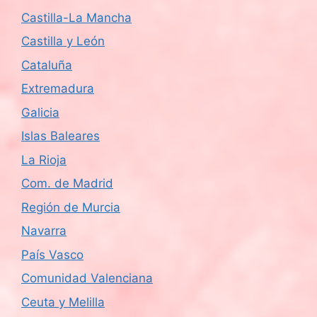
Castilla-La Mancha
Castilla y León
Cataluña
Extremadura
Galicia
Islas Baleares
La Rioja
Com. de Madrid
Región de Murcia
Navarra
País Vasco
Comunidad Valenciana
Ceuta y Melilla