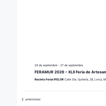
24 de septiembre
-
27 de septiembre
FERAMUR 2026 – XLII Feria de Artesaní
Recinto Ferial IFELOR
Calle Sta. Quiteria, 28, Lorca, 
Eventos
anterior(es)