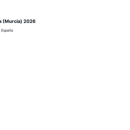
a (Murcia) 2026
, España