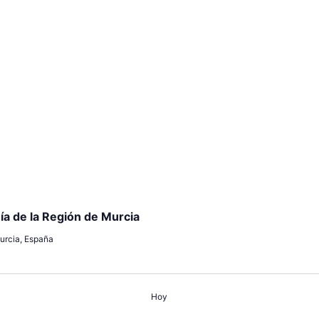
a de la Región de Murcia
Murcia, España
Hoy