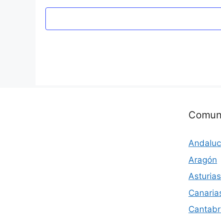
Comun
Andaluc
Aragón
Asturias
Canaria
Cantabr