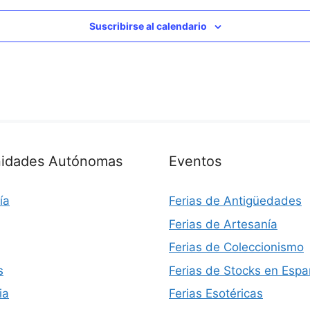
Suscribirse al calendario
idades Autónomas
Eventos
ía
Ferias de Antigüedades
Ferias de Artesanía
Ferias de Coleccionismo
s
Ferias de Stocks en Esp
ia
Ferias Esotéricas