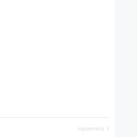
Eventos
siguiente(s)