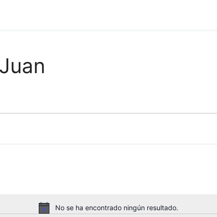
 Juan
No se ha encontrado ningún resultado.
A