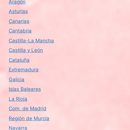
Aragón
Asturias
Canarias
Cantabria
Castilla-La Mancha
Castilla y León
Cataluña
Extremadura
Galicia
Islas Baleares
La Rioja
Com. de Madrid
Región de Murcia
Navarra