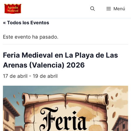
Saltar
Menú
al
contenido
« Todos los Eventos
Este evento ha pasado.
Feria Medieval en La Playa de Las
Arenas (Valencia) 2026
17 de abril
-
19 de abril