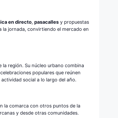
ica en directo
,
pasacalles
y propuestas
a la jornada, convirtiendo el mercado en
e la región. Su núcleo urbano combina
a celebraciones populares que reúnen
ctividad social a lo largo del año.
an la comarca con otros puntos de la
cercanas y desde otras comunidades.