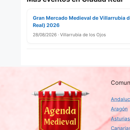
Gran Mercado Medieval de Villarrubia d
Real) 2026
28/08/2026
·
Villarrubia de los Ojos
Comun
Andaluc
Aragón
Asturias
Canaria