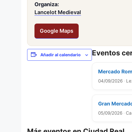
Organiza:
Lancelot Medieval
Google Maps
Eventos ce
Añadir al calendario
Mercado Roma
04/09/2026
·
Le
Gran Mercado
05/09/2026
·
Ca
Más eventos en Ciudad Real