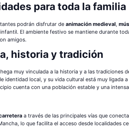
dades para toda la familia
sitantes podrán disfrutar de
animación medieval
,
mús
nfantil. El ambiente festivo se mantiene durante tod
con amigos.
, historia y tradición
ga muy vinculada a la historia y a las tradiciones d
 identidad local, y su vida cultural está muy ligada 
cipio cuenta con una población estable y una intensa a
carretera
a través de las principales vías que conect
 Mancha, lo que facilita el acceso desde localidades 