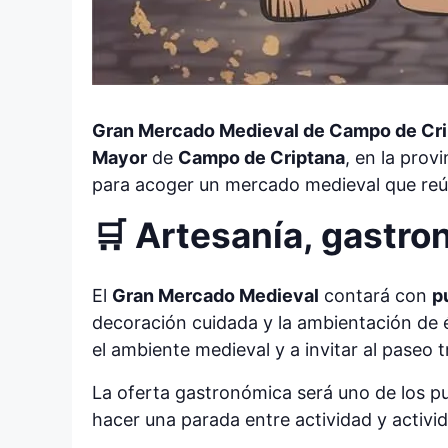
Gran Mercado Medieval de Campo de Cri
Mayor
de
Campo de Criptana
, en la prov
para acoger un mercado medieval que reún
🛒 Artesanía, gastr
El
Gran Mercado Medieval
contará con
p
decoración cuidada y la ambientación de 
el ambiente medieval y a invitar al paseo t
La oferta gastronómica será uno de los p
hacer una parada entre actividad y activi