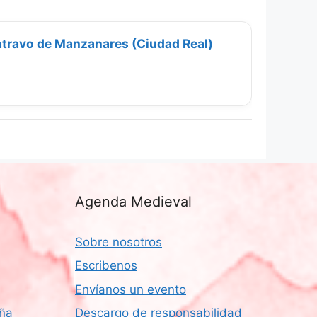
travo de Manzanares (Ciudad Real)
Agenda Medieval
Sobre nosotros
Escribenos
Envíanos un evento
aña
Descargo de responsabilidad