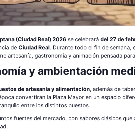
ptana (Ciudad Real) 2026
se celebrará
del 27 de feb
incia de
Ciudad Real
. Durante todo el fin de semana, 
e artesanía, gastronomía y animación pensada para 
onomía y ambientación med
uestos de artesanía y alimentación
, además de taber
época convertirán la Plaza Mayor en un espacio difer
ranquilo entre los distintos puestos.
untos fuertes del mercado, con sabores clásicos que
dad.