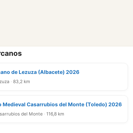
rcanos
no de Lezuza (Albacete) 2026
zuza
·
83,2 km
 Medieval Casarrubios del Monte (Toledo) 2026
sarrubios del Monte
·
116,8 km