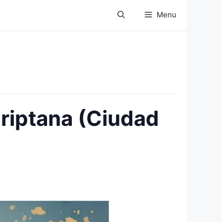
Menu
riptana (Ciudad