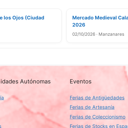
e los Ojos (Ciudad
Mercado Medieval Cala
2026
02/10/2026
·
Manzanares
idades Autónomas
Eventos
ía
Ferias de Antigüedades
Ferias de Artesanía
Ferias de Coleccionismo
s
Ferias de Stocks en Esp