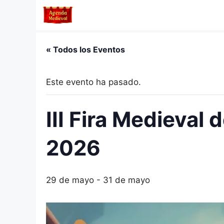
Saltar
al
contenido
« Todos los Eventos
Este evento ha pasado.
III Fira Medieval
2026
29 de mayo
-
31 de mayo