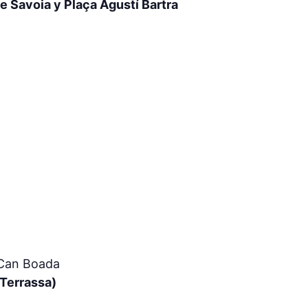
e Savoia y Plaça Agustí Bartra
 Can Boada
Terrassa)