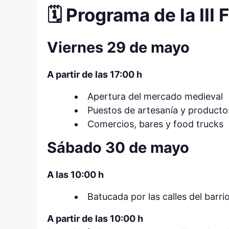
🗓️ Programa de la II
Viernes 29 de mayo
A partir de las 17:00 h
Apertura del mercado medieval
Puestos de artesanía y product
Comercios, bares y food trucks
Sábado 30 de mayo
A las 10:00 h
Batucada por las calles del barr
A partir de las 10:00 h