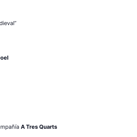
dieval”
oel
compañía
A Tres Quarts