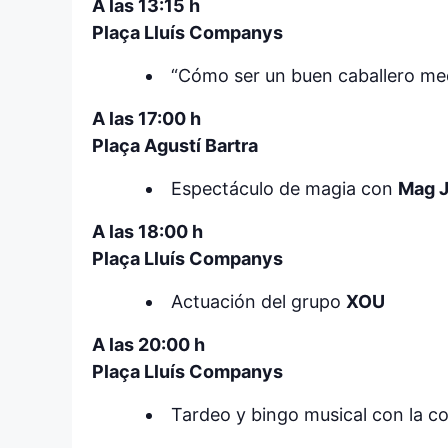
A las 13:15 h
Plaça Lluís Companys
“Cómo ser un buen caballero me
A las 17:00 h
Plaça Agustí Bartra
Espectáculo de magia con
Mag J
A las 18:00 h
Plaça Lluís Companys
Actuación del grupo
XOU
A las 20:00 h
Plaça Lluís Companys
Tardeo y bingo musical con la 