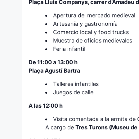
Plaça Lluís Companys, carrer d’Amadeu d
Apertura del mercado medieval
Artesanía y gastronomía
Comercio local y food trucks
Muestra de oficios medievales
Feria infantil
De 11:00 a 13:00 h
Plaça Agustí Bartra
Talleres infantiles
Juegos de calle
A las 12:00 h
Visita comentada a la ermita de
A cargo de
Tres Turons (Museu de 