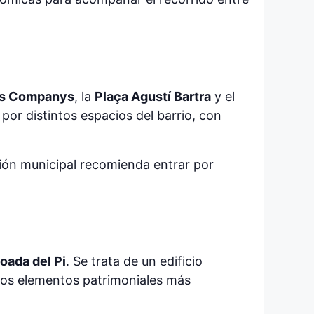
uís Companys
, la
Plaça Agustí Bartra
y el
por distintos espacios del barrio, con
ción municipal recomienda entrar por
oada del Pi
. Se trata de un edificio
 los elementos patrimoniales más