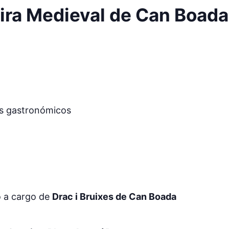
I Fira Medieval de Can Boada
os gastronómicos
io a cargo de
Drac i Bruixes de Can Boada