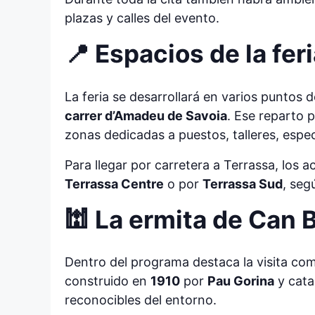
plazas y calles del evento.
📍 Espacios de la fer
La feria se desarrollará en varios puntos 
carrer d’Amadeu de Savoia
. Ese reparto 
zonas dedicadas a puestos, talleres, espe
Para llegar por carretera a Terrassa, los 
Terrassa Centre
o por
Terrassa Sud
, seg
🕍 La ermita de Can 
Dentro del programa destaca la visita co
construido en
1910
por
Pau Gorina
y cat
reconocibles del entorno.