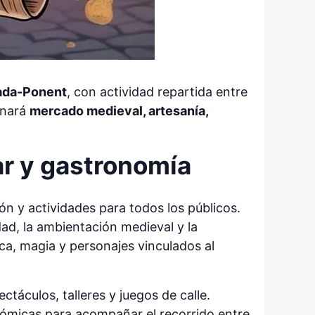
ada-Ponent
, con actividad repartida entre
inará
mercado medieval, artesanía,
ar y gastronomía
ón y actividades para todos los públicos.
ad, la ambientación medieval y la
ca, magia y personajes vinculados al
ctáculos, talleres y juegos de calle.
nómicas para acompañar el recorrido entre