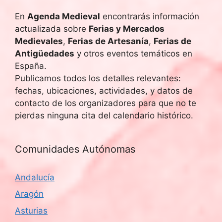
En
Agenda Medieval
encontrarás información
actualizada sobre
Ferias y Mercados
Medievales
,
Ferias de Artesanía
,
Ferias de
Antigüedades
y otros eventos temáticos en
España.
Publicamos todos los detalles relevantes:
fechas, ubicaciones, actividades, y datos de
contacto de los organizadores para que no te
pierdas ninguna cita del calendario histórico.
Comunidades Autónomas
Andalucía
Aragón
Asturias