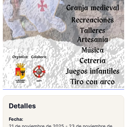
Detalles
Fecha:
21 de noviembre de 2025
-
23 de noviembre de