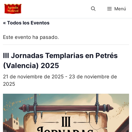
Saltar
Menú
al
contenido
« Todos los Eventos
Este evento ha pasado.
III Jornadas Templarias en Petrés
(Valencia) 2025
21 de noviembre de 2025
-
23 de noviembre de
2025