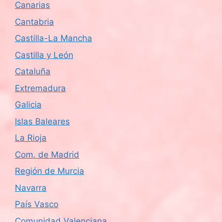
Canarias
Cantabria
Castilla-La Mancha
Castilla y León
Cataluña
Extremadura
Galicia
Islas Baleares
La Rioja
Com. de Madrid
Región de Murcia
Navarra
País Vasco
Comunidad Valenciana