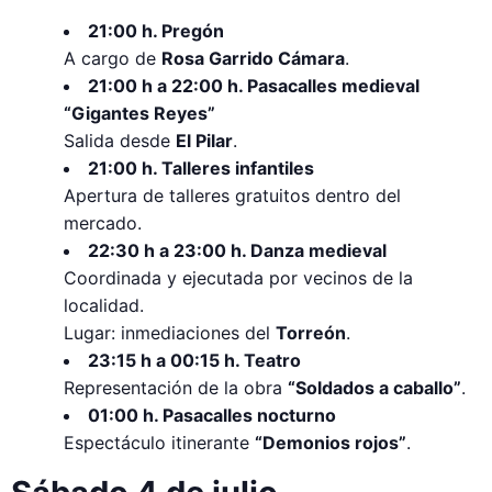
21:00 h. Pregón
A cargo de
Rosa Garrido Cámara
.
21:00 h a 22:00 h. Pasacalles medieval
“Gigantes Reyes”
Salida desde
El Pilar
.
21:00 h. Talleres infantiles
Apertura de talleres gratuitos dentro del
mercado.
22:30 h a 23:00 h. Danza medieval
Coordinada y ejecutada por vecinos de la
localidad.
Lugar: inmediaciones del
Torreón
.
23:15 h a 00:15 h. Teatro
Representación de la obra
“Soldados a caballo”
.
01:00 h. Pasacalles nocturno
Espectáculo itinerante
“Demonios rojos”
.