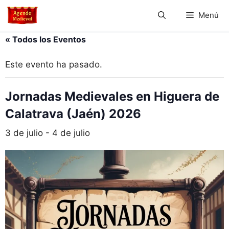
Saltar
Menú
al
contenido
« Todos los Eventos
Este evento ha pasado.
Jornadas Medievales en Higuera de
Calatrava (Jaén) 2026
3 de julio
-
4 de julio