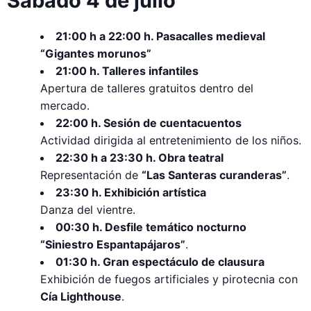
Sábado 4 de julio
21:00 h a 22:00 h. Pasacalles medieval
“Gigantes morunos”
21:00 h. Talleres infantiles
Apertura de talleres gratuitos dentro del
mercado.
22:00 h. Sesión de cuentacuentos
Actividad dirigida al entretenimiento de los niños.
22:30 h a 23:30 h. Obra teatral
Representación de
“Las Santeras curanderas”
.
23:30 h. Exhibición artística
Danza del vientre.
00:30 h. Desfile temático nocturno
“Siniestro Espantapájaros”
.
01:30 h. Gran espectáculo de clausura
Exhibición de fuegos artificiales y pirotecnia con
Cía Lighthouse
.