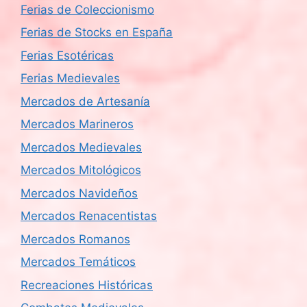
Ferias de Coleccionismo
Ferias de Stocks en España
Ferias Esotéricas
Ferias Medievales
Mercados de Artesanía
Mercados Marineros
Mercados Medievales
Mercados Mitológicos
Mercados Navideños
Mercados Renacentistas
Mercados Romanos
Mercados Temáticos
Recreaciones Históricas