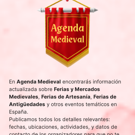
En
Agenda Medieval
encontrarás información
actualizada sobre
Ferias y Mercados
Medievales
,
Ferias de Artesanía
,
Ferias de
Antigüedades
y otros eventos temáticos en
España.
Publicamos todos los detalles relevantes:
fechas, ubicaciones, actividades, y datos de
contacto de los organizadores para que no te