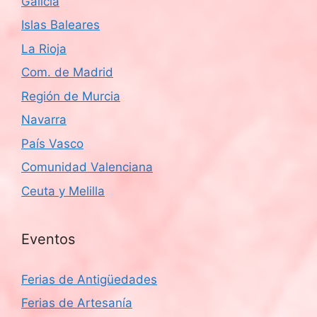
Galicia
Islas Baleares
La Rioja
Com. de Madrid
Región de Murcia
Navarra
País Vasco
Comunidad Valenciana
Ceuta y Melilla
Eventos
Ferias de Antigüedades
Ferias de Artesanía