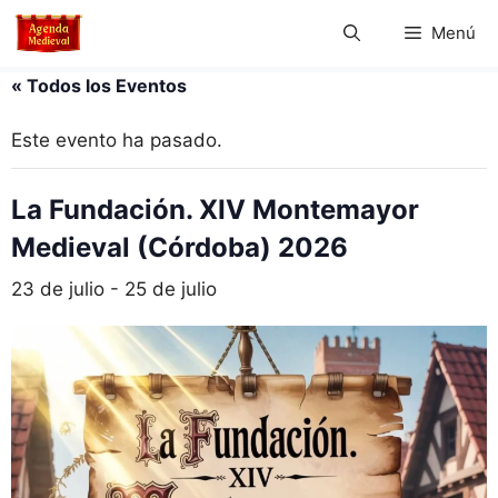
Saltar
Menú
al
contenido
« Todos los Eventos
Este evento ha pasado.
La Fundación. XIV Montemayor
Medieval (Córdoba) 2026
23 de julio
-
25 de julio