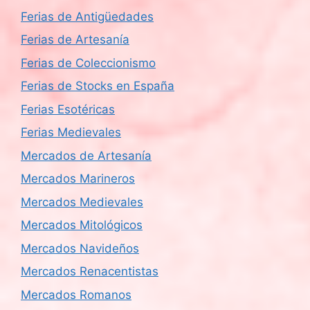
Ferias de Antigüedades
Ferias de Artesanía
Ferias de Coleccionismo
Ferias de Stocks en España
Ferias Esotéricas
Ferias Medievales
Mercados de Artesanía
Mercados Marineros
Mercados Medievales
Mercados Mitológicos
Mercados Navideños
Mercados Renacentistas
Mercados Romanos