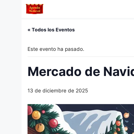
Saltar
al
contenido
« Todos los Eventos
Este evento ha pasado.
Mercado de Navid
13 de diciembre de 2025