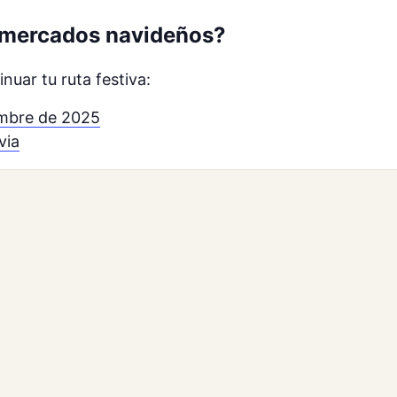
s mercados navideños?
nuar tu ruta festiva:
embre de 2025
via