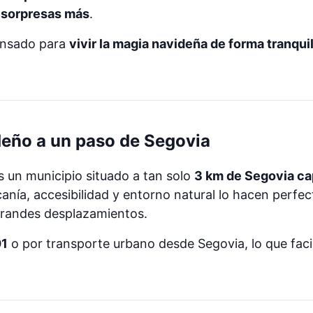
 sorpresas más
.
ensado para
vivir la magia navideña de forma tranqui
videño a un paso de Segovia
 un municipio situado a tan solo
3 km de Segovia ca
canía, accesibilidad y entorno natural lo hacen perf
grandes desplazamientos.
01
o por transporte urbano desde Segovia, lo que facili