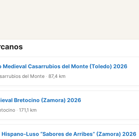
rcanos
 Medieval Casarrubios del Monte (Toledo) 2026
sarrubios del Monte
·
87,4 km
eval Bretocino (Zamora) 2026
etocino
·
171,1 km
o Hispano-Luso “Sabores de Arribes” (Zamora) 2026