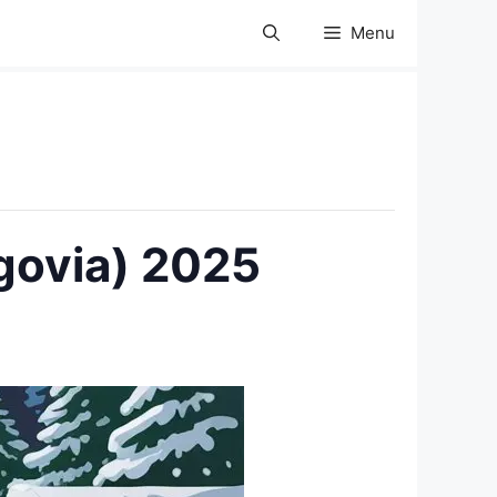
Menu
egovia) 2025