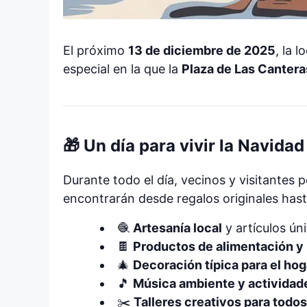
El próximo
13 de diciembre de 2025
, la 
especial en la que la
Plaza de Las Cantera
🎁 Un día para vivir la Navida
Durante todo el día, vecinos y visitantes
encontrarán desde regalos originales hast
🧶
Artesanía local
y artículos ún
🍫
Productos de alimentación y
🎄
Decoración típica para el hoga
🎵
Música ambiente y actividade
✂️
Talleres creativos para todos