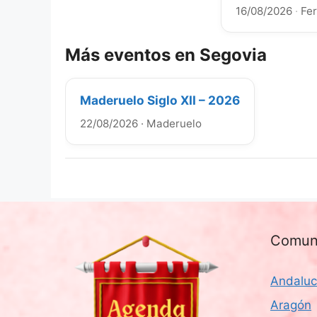
16/08/2026
·
Fe
Más eventos en Segovia
Maderuelo Siglo XII – 2026
22/08/2026
·
Maderuelo
Comun
Andaluc
Aragón