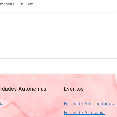
rmoselle
·
195,1 km
idades Autónomas
Eventos
ía
Ferias de Antigüedades
Ferias de Artesanía