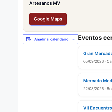
Artesanos MV
Google Maps
Eventos ce
Añadir al calendario
Gran Mercado
05/09/2026
·
Ca
Mercado Medi
22/08/2026
·
Br
VII Encuentr