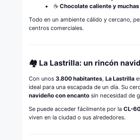
☕
Chocolate caliente y muchas
Todo en un ambiente cálido y cercano, p
centros comerciales.
🏘️ La Lastrilla: un rincón na
Con unos
3.800 habitantes
,
La Lastrilla
es
ideal para una escapada de un día. Su cer
navideño con encanto
sin necesidad de 
Se puede acceder fácilmente por la
CL-6
viven en la ciudad o sus alrededores.