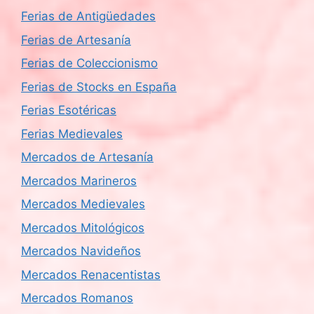
Ferias de Antigüedades
Ferias de Artesanía
Ferias de Coleccionismo
Ferias de Stocks en España
Ferias Esotéricas
Ferias Medievales
Mercados de Artesanía
Mercados Marineros
Mercados Medievales
Mercados Mitológicos
Mercados Navideños
Mercados Renacentistas
Mercados Romanos