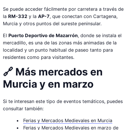
Se puede acceder fácilmente por carretera a través de
la
RM-332
y la
AP-7
, que conectan con Cartagena,
Murcia y otros puntos del sureste peninsular.
El
Puerto Deportivo de Mazarrón
, donde se instala el
mercadillo, es una de las zonas más animadas de la
localidad y un punto habitual de paseo tanto para
residentes como para visitantes.
🔗 Más mercados en
Murcia y en marzo
Si te interesan este tipo de eventos temáticos, puedes
consultar también:
Ferias y Mercados Medievales en Murcia
Ferias y Mercados Medievales en marzo de