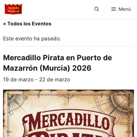
Saltar
Menú
al
contenido
« Todos los Eventos
Este evento ha pasado.
Mercadillo Pirata en Puerto de
Mazarrón (Murcia) 2026
19 de marzo
-
22 de marzo