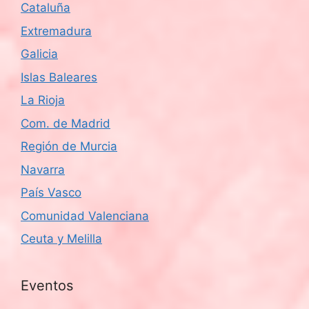
Cataluña
Extremadura
Galicia
Islas Baleares
La Rioja
Com. de Madrid
Región de Murcia
Navarra
País Vasco
Comunidad Valenciana
Ceuta y Melilla
Eventos