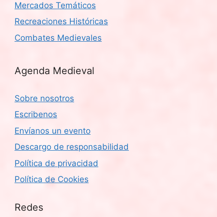
Mercados Temáticos
Recreaciones Históricas
Combates Medievales
Agenda Medieval
Sobre nosotros
Escribenos
Envíanos un evento
Descargo de responsabilidad
Política de privacidad
Política de Cookies
Redes