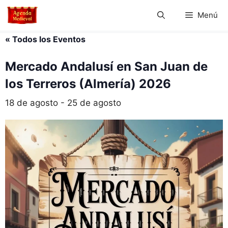
Saltar
Menú
al
contenido
« Todos los Eventos
Mercado Andalusí en San Juan de
los Terreros (Almería) 2026
18 de agosto
-
25 de agosto