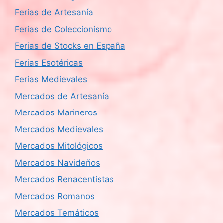
Ferias de Artesanía
Ferias de Coleccionismo
Ferias de Stocks en España
Ferias Esotéricas
Ferias Medievales
Mercados de Artesanía
Mercados Marineros
Mercados Medievales
Mercados Mitológicos
Mercados Navideños
Mercados Renacentistas
Mercados Romanos
Mercados Temáticos