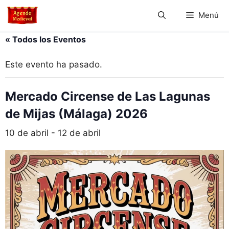
Saltar
Menú
al
contenido
« Todos los Eventos
Este evento ha pasado.
Mercado Circense de Las Lagunas
de Mijas (Málaga) 2026
10 de abril
-
12 de abril