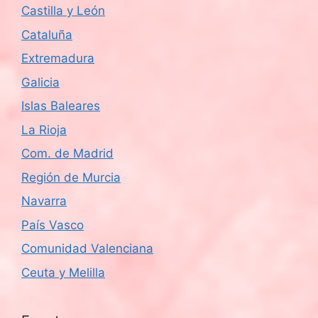
Castilla y León
Cataluña
Extremadura
Galicia
Islas Baleares
La Rioja
Com. de Madrid
Región de Murcia
Navarra
País Vasco
Comunidad Valenciana
Ceuta y Melilla