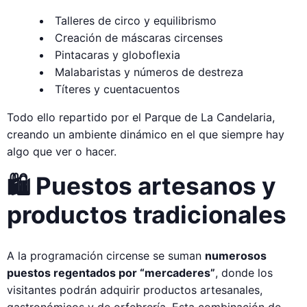
Talleres de circo y equilibrismo
Creación de máscaras circenses
Pintacaras y globoflexia
Malabaristas y números de destreza
Títeres y cuentacuentos
Todo ello repartido por el Parque de La Candelaria,
creando un ambiente dinámico en el que siempre hay
algo que ver o hacer.
🛍️ Puestos artesanos y
productos tradicionales
A la programación circense se suman
numerosos
puestos regentados por “mercaderes”
, donde los
visitantes podrán adquirir productos artesanales,
gastronómicos y de orfebrería. Esta combinación de