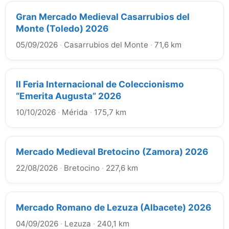
Gran Mercado Medieval Casarrubios del
Monte (Toledo) 2026
05/09/2026
·
Casarrubios del Monte
·
71,6 km
II Feria Internacional de Coleccionismo
“Emerita Augusta” 2026
10/10/2026
·
Mérida
·
175,7 km
Mercado Medieval Bretocino (Zamora) 2026
22/08/2026
·
Bretocino
·
227,6 km
Mercado Romano de Lezuza (Albacete) 2026
04/09/2026
·
Lezuza
·
240,1 km