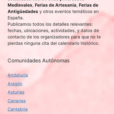
Medievales
,
Ferias de Artesanía
,
Ferias de
Antigüedades
y otros eventos temáticos en
España.
Publicamos todos los detalles relevantes:
fechas, ubicaciones, actividades, y datos de
contacto de los organizadores para que no te
pierdas ninguna cita del calendario histórico.
Comunidades Autónomas
Andalucía
Aragón
Asturias
Canarias
Cantabria