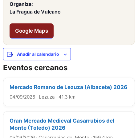
Organiza:
La Fragua de Vulcano
Google Maps
Añadir al calendario
Eventos cercanos
Mercado Romano de Lezuza (Albacete) 2026
04/09/2026
·
Lezuza
·
41,3 km
Gran Mercado Medieval Casarrubios del
Monte (Toledo) 2026
05/09/2026
·
Casarrubios del Monte
·
159,4 km