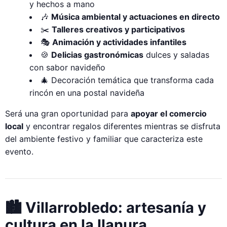
y hechos a mano
🎶
Música ambiental y actuaciones en directo
✂️
Talleres creativos y participativos
🎭
Animación y actividades infantiles
🍪
Delicias gastronómicas
dulces y saladas
con sabor navideño
🎄 Decoración temática que transforma cada
rincón en una postal navideña
Será una gran oportunidad para
apoyar el comercio
local
y encontrar regalos diferentes mientras se disfruta
del ambiente festivo y familiar que caracteriza este
evento.
🏙️ Villarrobledo: artesanía y
cultura en la llanura