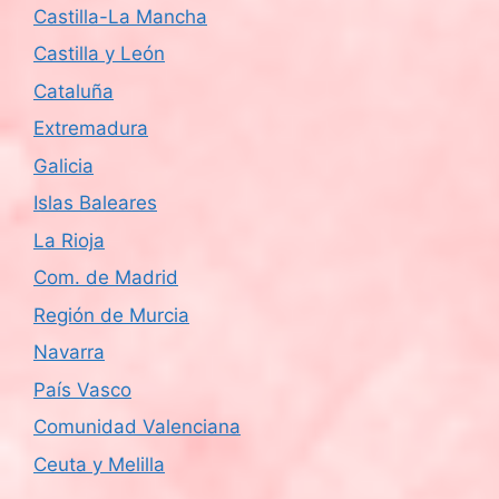
Castilla-La Mancha
Castilla y León
Cataluña
Extremadura
Galicia
Islas Baleares
La Rioja
Com. de Madrid
Región de Murcia
Navarra
País Vasco
Comunidad Valenciana
Ceuta y Melilla