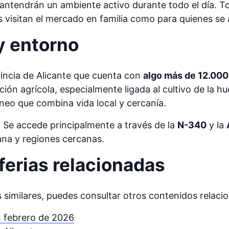
ntendrán un ambiente activo durante todo el día. Tod
es visitan el mercado en familia como para quienes s
 y entorno
ovincia de Alicante que cuenta con
algo más de 12.000
ión agrícola, especialmente ligada al cultivo de la hu
neo que combina vida local y cercanía.
o. Se accede principalmente a través de la
N-340
y la
ana y regiones cercanas.
ferias relacionadas
s similares, puedes consultar otros contenidos relaci
n febrero de 2026