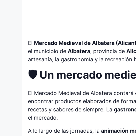
El
Mercado Medieval de Albatera (Alican
el municipio de
Albatera
, provincia de
Ali
artesanía, la gastronomía y la recreación 
🛡️ Un mercado medie
El Mercado Medieval de Albatera contará
encontrar productos elaborados de forma
recetas y sabores de siempre. La
gastron
el mercado.
A lo largo de las jornadas, la
animación m