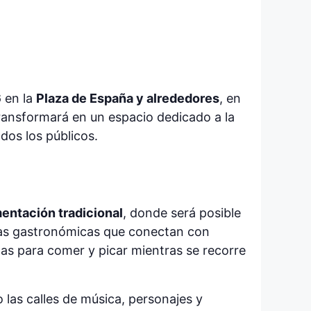
6
en la
Plaza de España y alrededores
, en
 transformará en un espacio dedicado a la
dos los públicos.
mentación tradicional
, donde será posible
tas gastronómicas que conectan con
as para comer y picar mientras se recorre
las calles de música, personajes y