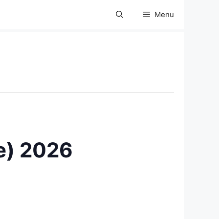
Menu
e) 2026