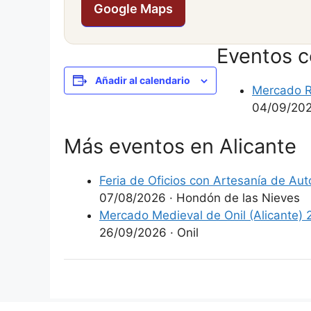
Google Maps
Eventos 
Añadir al calendario
Mercado R
04/09/20
Más eventos en Alicante
Feria de Oficios con Artesanía de Au
07/08/2026
·
Hondón de las Nieves
Mercado Medieval de Onil (Alicante)
26/09/2026
·
Onil