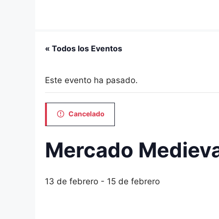
Saltar
al
contenido
« Todos los Eventos
Este evento ha pasado.
Cancelado
Mercado Medieval
13 de febrero
-
15 de febrero