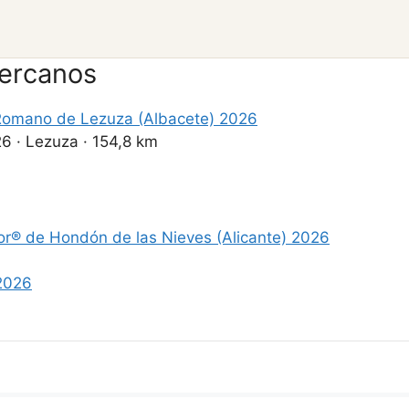
cercanos
omano de Lezuza (Albacete) 2026
26
·
Lezuza
·
154,8 km
tor® de Hondón de las Nieves (Alicante) 2026
 2026