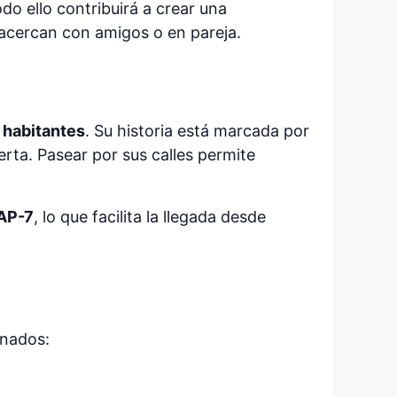
o ello contribuirá a crear una
e acercan con amigos o en pareja.
 habitantes
. Su historia está marcada por
erta. Pasear por sus calles permite
AP-7
, lo que facilita la llegada desde
onados: