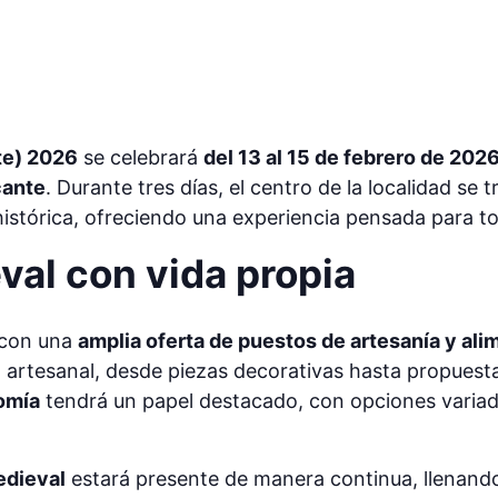
te) 2026
se celebrará
del 13 al 15 de febrero de 202
cante
. Durante tres días, el centro de la localidad se
histórica, ofreciendo una experiencia pensada para to
val con vida propia
 con una
amplia oferta de puestos de artesanía y ali
 artesanal, desde piezas decorativas hasta propues
omía
tendrá un papel destacado, con opciones variad
edieval
estará presente de manera continua, llenando 