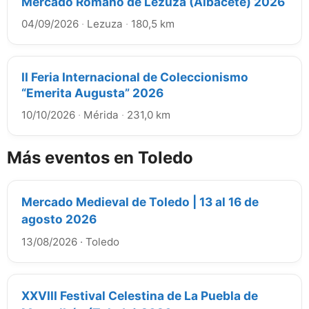
Mercado Romano de Lezuza (Albacete) 2026
04/09/2026
·
Lezuza
·
180,5 km
II Feria Internacional de Coleccionismo
“Emerita Augusta” 2026
10/10/2026
·
Mérida
·
231,0 km
Más eventos en Toledo
Mercado Medieval de Toledo | 13 al 16 de
agosto 2026
13/08/2026
·
Toledo
XXVIII Festival Celestina de La Puebla de