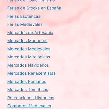
Ferias de Stocks en España
Ferias Esotéricas
Ferias Medievales
Mercados de Artesanía
Mercados Marineros
Mercados Medievales
Mercados Mitológicos
Mercados Navideños
Mercados Renacentistas
Mercados Romanos
Mercados Temáticos
Recreaciones Históricas
Combates Medievales