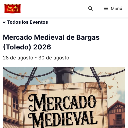
Saltar
Menú
al
contenido
« Todos los Eventos
Mercado Medieval de Bargas
(Toledo) 2026
28 de agosto
-
30 de agosto