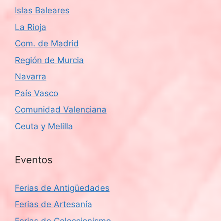
Islas Baleares
La Rioja
Com. de Madrid
Región de Murcia
Navarra
País Vasco
Comunidad Valenciana
Ceuta y Melilla
Eventos
Ferias de Antigüedades
Ferias de Artesanía
Ferias de Coleccionismo