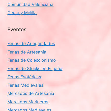
Comunidad Valenciana
Ceuta y Melilla
Eventos
Ferias de Antigüedades
Ferias de Artesanía
Ferias de Coleccionismo
Ferias de Stocks en España
Ferias Esotéricas
Ferias Medievales
Mercados de Artesanía
Mercados Marineros
Mercados Medievales