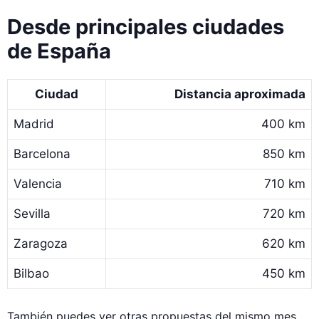
Desde principales ciudades
de España
Ciudad
Distancia aproximada
Madrid
400 km
Barcelona
850 km
Valencia
710 km
Sevilla
720 km
Zaragoza
620 km
Bilbao
450 km
También puedes ver otras propuestas del mismo mes