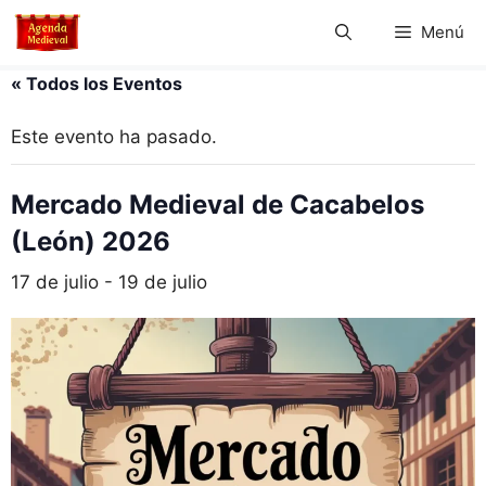
Saltar
Menú
al
contenido
« Todos los Eventos
Este evento ha pasado.
Mercado Medieval de Cacabelos
(León) 2026
17 de julio
-
19 de julio