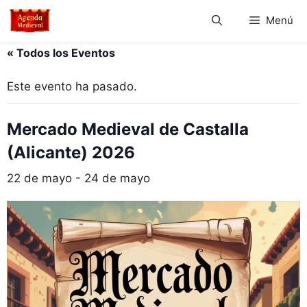
Saltar
Menú
al
contenido
« Todos los Eventos
Este evento ha pasado.
Mercado Medieval de Castalla
(Alicante) 2026
22 de mayo
-
24 de mayo