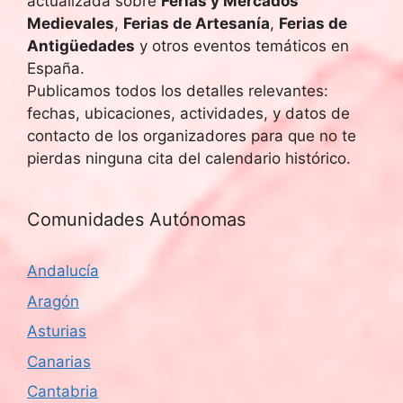
actualizada sobre
Ferias y Mercados
Medievales
,
Ferias de Artesanía
,
Ferias de
Antigüedades
y otros eventos temáticos en
España.
Publicamos todos los detalles relevantes:
fechas, ubicaciones, actividades, y datos de
contacto de los organizadores para que no te
pierdas ninguna cita del calendario histórico.
Comunidades Autónomas
Andalucía
Aragón
Asturias
Canarias
Cantabria