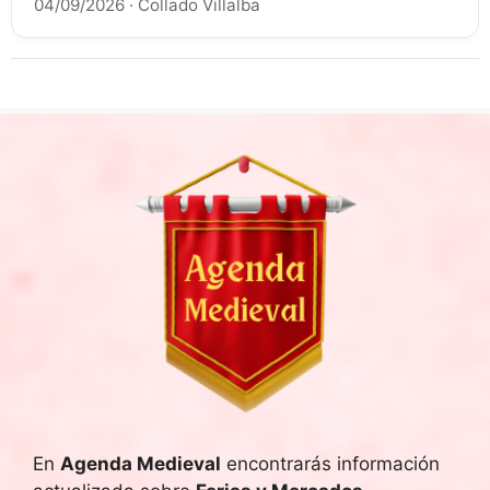
04/09/2026
·
Collado Villalba
En
Agenda Medieval
encontrarás información