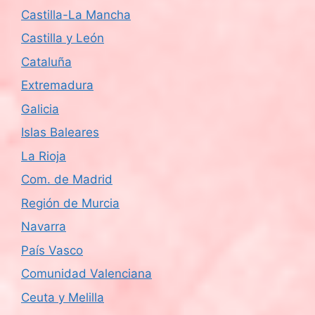
Castilla-La Mancha
Castilla y León
Cataluña
Extremadura
Galicia
Islas Baleares
La Rioja
Com. de Madrid
Región de Murcia
Navarra
País Vasco
Comunidad Valenciana
Ceuta y Melilla