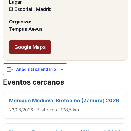
Lugar:
El Escorial , Madrid
Organiza:
Tempus Aevus
Google Maps
Añadir al calendario
Eventos cercanos
Mercado Medieval Bretocino (Zamora) 2026
22/08/2026
·
Bretocino
·
198,5 km