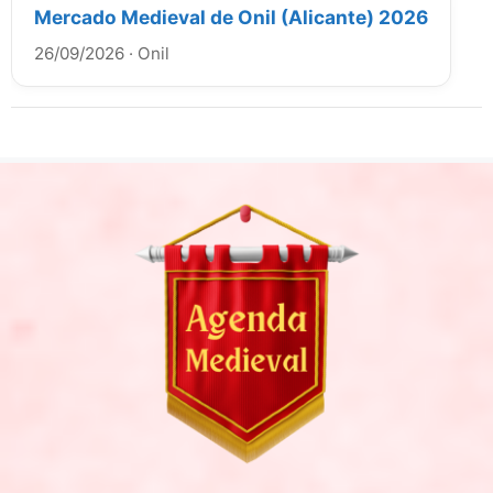
Mercado Medieval de Onil (Alicante) 2026
26/09/2026
·
Onil