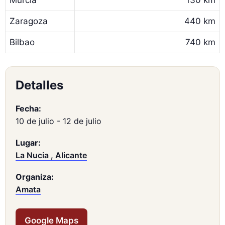
Murcia
130 km
Zaragoza
440 km
Bilbao
740 km
Detalles
Fecha:
10 de julio
-
12 de julio
Lugar:
La Nucia , Alicante
Organiza:
Amata
Google Maps