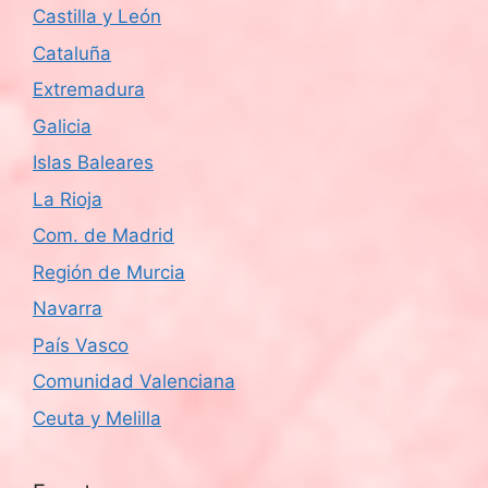
Castilla y León
Cataluña
Extremadura
Galicia
Islas Baleares
La Rioja
Com. de Madrid
Región de Murcia
Navarra
País Vasco
Comunidad Valenciana
Ceuta y Melilla