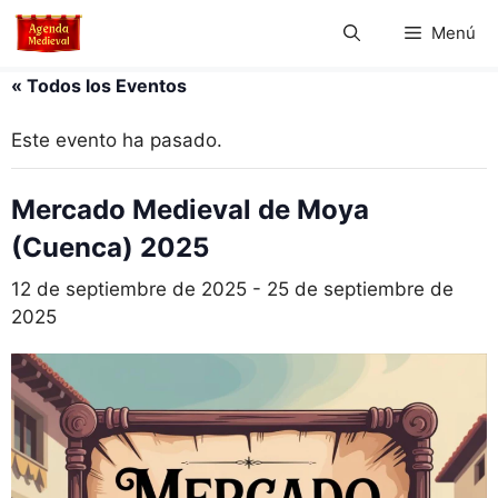
Saltar
Menú
al
contenido
« Todos los Eventos
Este evento ha pasado.
Mercado Medieval de Moya
(Cuenca) 2025
12 de septiembre de 2025
-
25 de septiembre de
2025