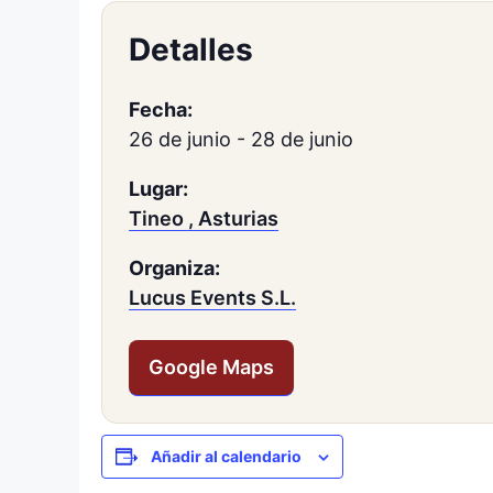
Detalles
Fecha:
26 de junio
-
28 de junio
Lugar:
Tineo , Asturias
Organiza:
Lucus Events S.L.
Google Maps
Añadir al calendario