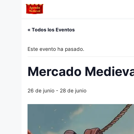
Saltar
al
contenido
« Todos los Eventos
Este evento ha pasado.
Mercado Medieval
26 de junio
-
28 de junio