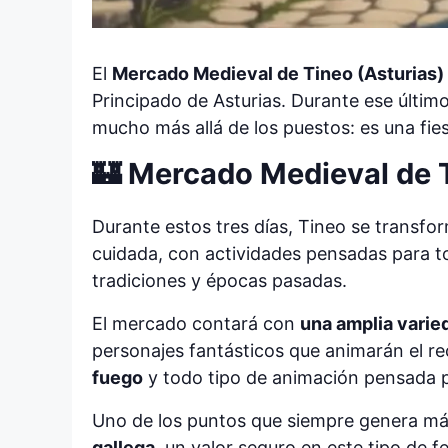
El
Mercado Medieval de Tineo (Asturias)
Principado de Asturias. Durante ese último
mucho más allá de los puestos: es una fies
🏰 Mercado Medieval de 
Durante estos tres días, Tineo se transf
cuidada, con actividades pensadas para to
tradiciones y épocas pasadas.
El mercado contará con
una amplia varie
personajes fantásticos que animarán el re
fuego
y todo tipo de animación pensada par
Uno de los puntos que siempre genera má
gallega
, un valor seguro en este tipo de 