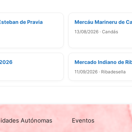
Esteban de Pravia
Mercáu Marineru de Ca
13/08/2026
·
Candás
 2026
Mercado Indiano de Ri
11/09/2026
·
Ribadesella
idades Autónomas
Eventos