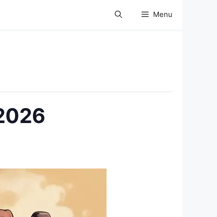
Menu
 2026