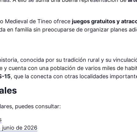
do Medieval de Tineo ofrece
juegos gratuitos y atrac
en familia sin preocuparse de organizar planes adi
historia, conocida por su tradición rural y su vincula
e y cuenta con una población de varios miles de habi
S-15
, que la conecta con otras localidades important
ales
ilares, puedes consultar:
s
 junio de 2026