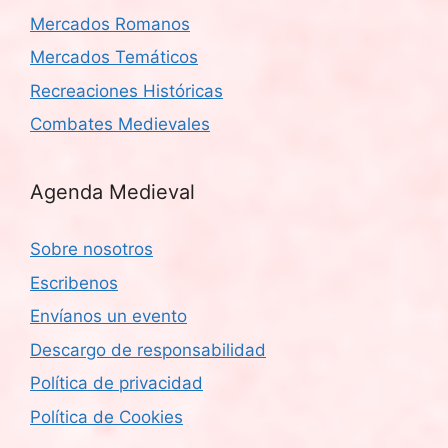
Mercados Romanos
Mercados Temáticos
Recreaciones Históricas
Combates Medievales
Agenda Medieval
Sobre nosotros
Escribenos
Envíanos un evento
Descargo de responsabilidad
Política de privacidad
Política de Cookies