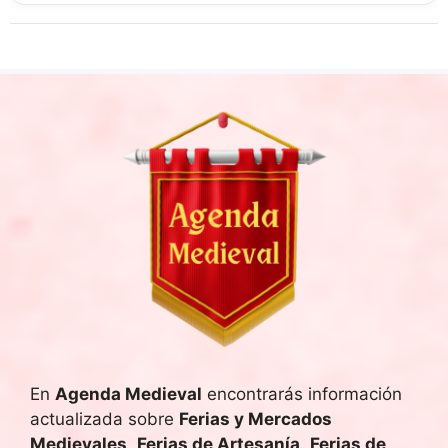
En
Agenda Medieval
encontrarás información
actualizada sobre
Ferias y Mercados
Medievales
,
Ferias de Artesanía
,
Ferias de