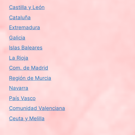
Castilla y León
Cataluña
Extremadura
Galicia
Islas Baleares
La Rioja
Com. de Madrid
Región de Murcia
Navarra
País Vasco
Comunidad Valenciana
Ceuta y Melilla