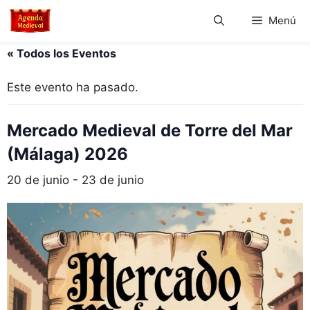
Saltar
Menú
al
contenido
« Todos los Eventos
Este evento ha pasado.
Mercado Medieval de Torre del Mar
(Málaga) 2026
20 de junio
-
23 de junio