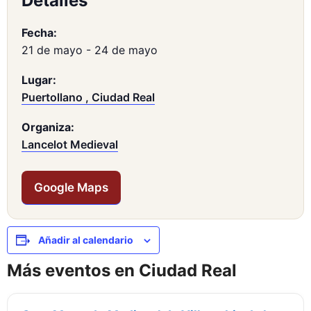
Detalles
Fecha:
21 de mayo
-
24 de mayo
Lugar:
Puertollano , Ciudad Real
Organiza:
Lancelot Medieval
Google Maps
Añadir al calendario
Más eventos en Ciudad Real