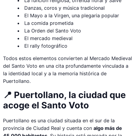
La función religiosa, ofrenda floral y Salve
Danzas, coros y música tradicional
El Mayo a la Virgen, una plegaria popular
La comida prometida
La Orden del Santo Voto
El mercado medieval
El rally fotográfico
Todos estos elementos convierten al Mercado Medieval
del Santo Voto en una cita profundamente vinculada a
la identidad local y a la memoria histórica de
Puertollano.
📍 Puertollano, la ciudad que
acoge el Santo Voto
Puertollano es una ciudad situada en el sur de la
provincia de Ciudad Real y cuenta con
algo más de
45.000 habitantes
. Su historia está marcada por la