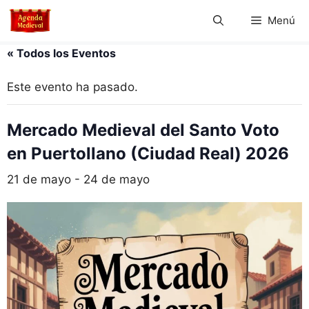
Saltar
Menú
al
contenido
« Todos los Eventos
Este evento ha pasado.
Mercado Medieval del Santo Voto
en Puertollano (Ciudad Real) 2026
21 de mayo
-
24 de mayo