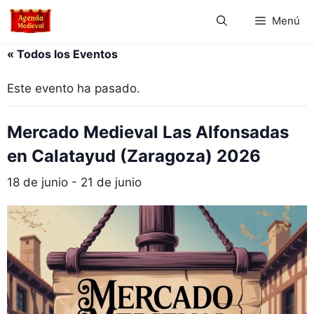
Saltar
Menú
al
contenido
« Todos los Eventos
Este evento ha pasado.
Mercado Medieval Las Alfonsadas
en Calatayud (Zaragoza) 2026
18 de junio
-
21 de junio