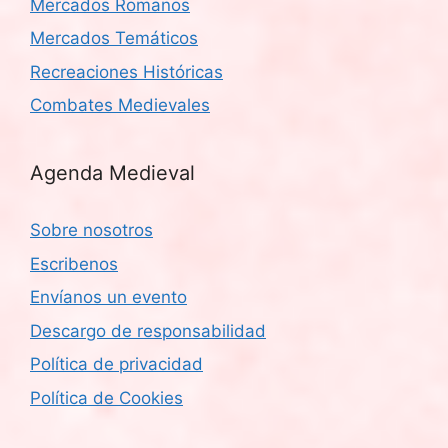
Mercados Romanos
Mercados Temáticos
Recreaciones Históricas
Combates Medievales
Agenda Medieval
Sobre nosotros
Escribenos
Envíanos un evento
Descargo de responsabilidad
Política de privacidad
Política de Cookies