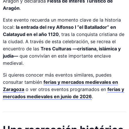
Aragón y declarada
Fiesta de Interés Turístico de
Aragón
.
Este evento recuerda un momento clave de la historia
local:
la entrada del rey Alfonso I “el Batallador” en
Calatayud en el año 1120
, tras la conquista cristiana de
la ciudad. A través de esta celebración, se recrea el
encuentro de las
Tres Culturas —cristiana, islámica y
judía—
que convivían en este importante enclave
medieval.
Si quieres conocer más eventos similares, puedes
consultar también
ferias y mercados medievales en
Zaragoza
o ver otros eventos programados en
ferias y
mercados medievales en junio de 2026
.