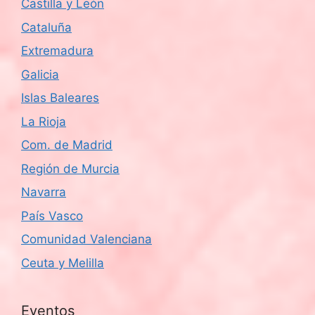
Castilla y León
Cataluña
Extremadura
Galicia
Islas Baleares
La Rioja
Com. de Madrid
Región de Murcia
Navarra
País Vasco
Comunidad Valenciana
Ceuta y Melilla
Eventos