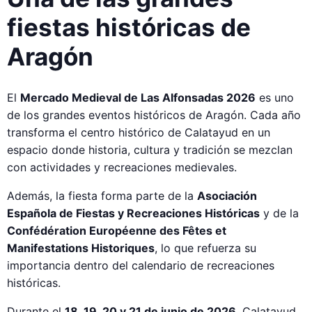
fiestas históricas de
Aragón
El
Mercado Medieval de Las Alfonsadas 2026
es uno
de los grandes eventos históricos de Aragón. Cada año
transforma el centro histórico de Calatayud en un
espacio donde historia, cultura y tradición se mezclan
con actividades y recreaciones medievales.
Además, la fiesta forma parte de la
Asociación
Española de Fiestas y Recreaciones Históricas
y de la
Confédération Européenne des Fêtes et
Manifestations Historiques
, lo que refuerza su
importancia dentro del calendario de recreaciones
históricas.
Durante el
18, 19, 20 y 21 de junio de 2026
, Calatayud