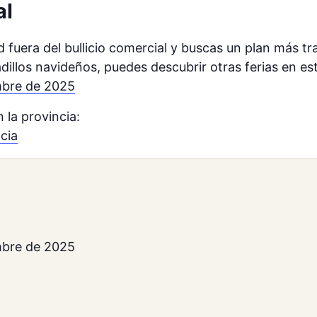
al
dad fuera del bullicio comercial y buscas un plan más t
adillos navideños, puedes descubrir otras ferias en es
mbre de 2025
la provincia:
cia
mbre de 2025