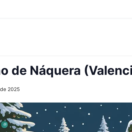
o de Náquera (Valenc
 de 2025