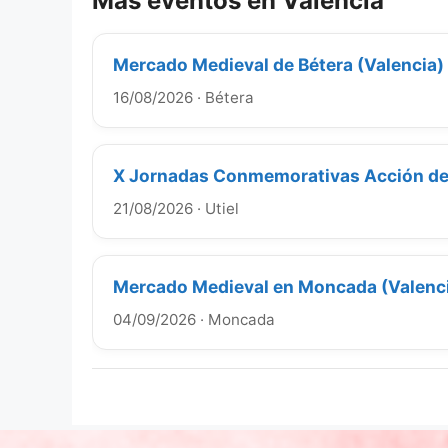
Más eventos en Valencia
Mercado Medieval de Bétera (Valencia)
16/08/2026
·
Bétera
X Jornadas Conmemorativas Acción de 
21/08/2026
·
Utiel
Mercado Medieval en Moncada (Valenc
04/09/2026
·
Moncada