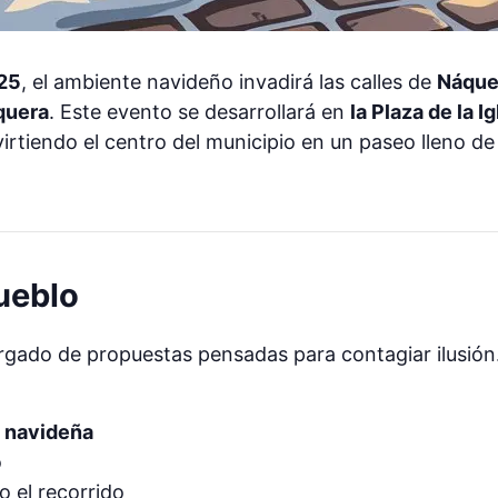
025
, el ambiente navideño invadirá las calles de
Náque
quera
. Este evento se desarrollará en
la Plaza de la 
virtiendo el centro del municipio en un paseo lleno de
ueblo
gado de propuestas pensadas para contagiar ilusión. 
 navideña
o
 el recorrido