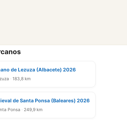
rcanos
no de Lezuza (Albacete) 2026
zuza
·
183,8 km
eval de Santa Ponsa (Baleares) 2026
nta Ponsa
·
249,9 km