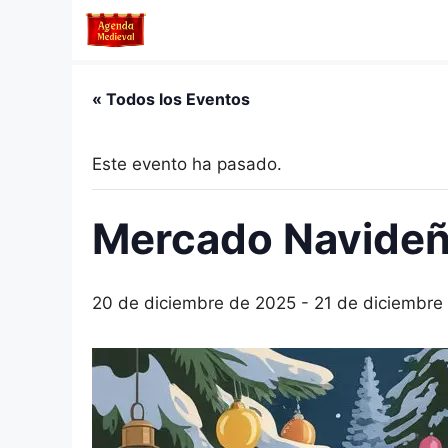
Saltar
al
contenido
« Todos los Eventos
Este evento ha pasado.
Mercado Navideñ
20 de diciembre de 2025
-
21 de diciembre