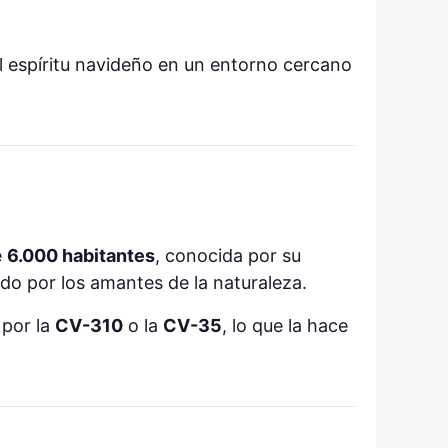
el espíritu navideño en un entorno cercano
e
6.000 habitantes
, conocida por su
ado por los amantes de la naturaleza.
 por la
CV-310
o la
CV-35
, lo que la hace