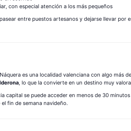
liar, con especial atención a los más pequeños
 pasear entre puestos artesanos y dejarse llevar por 
 Náquera es una localidad valenciana con algo más d
alderona
, lo que la convierte en un destino muy valor
cia capital se puede acceder en menos de 30 minutos
 el fin de semana navideño.