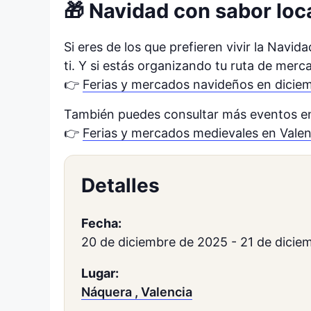
🎁 Navidad con sabor loc
Si eres de los que prefieren vivir la Navi
ti. Y si estás organizando tu ruta de merc
👉
Ferias y mercados navideños en dicie
También puedes consultar más eventos en 
👉
Ferias y mercados medievales en Valen
Detalles
Fecha:
20 de diciembre de 2025
-
21 de dicie
Lugar:
Náquera , Valencia