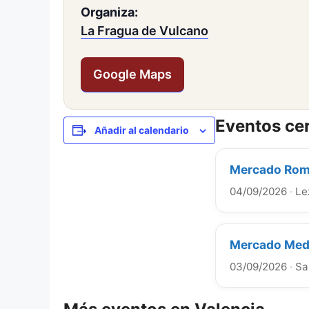
Organiza:
La Fragua de Vulcano
Google Maps
Eventos ce
Añadir al calendario
Mercado Roma
04/09/2026
·
Le
Mercado Medi
03/09/2026
·
Sa