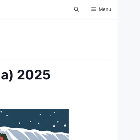
Menu
ia) 2025