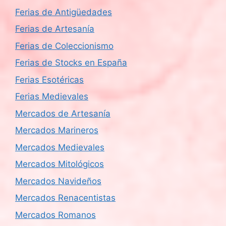
Ferias de Antigüedades
Ferias de Artesanía
Ferias de Coleccionismo
Ferias de Stocks en España
Ferias Esotéricas
Ferias Medievales
Mercados de Artesanía
Mercados Marineros
Mercados Medievales
Mercados Mitológicos
Mercados Navideños
Mercados Renacentistas
Mercados Romanos