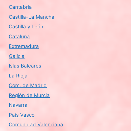
Cantabria
Castilla-La Mancha
Castilla y León
Cataluña
Extremadura
Galicia
Islas Baleares
La Rioja
Com. de Madrid
Región de Murcia
Navarra
País Vasco
Comunidad Valenciana