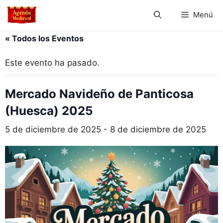
Saltar
Menú
al
contenido
« Todos los Eventos
Este evento ha pasado.
Mercado Navideño de Panticosa
(Huesca) 2025
5 de diciembre de 2025
-
8 de diciembre de 2025