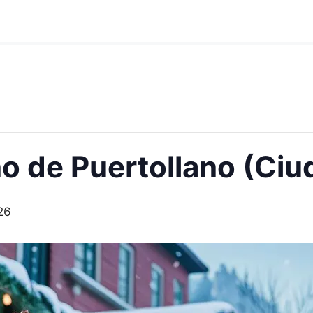
 de Puertollano (Ciu
26