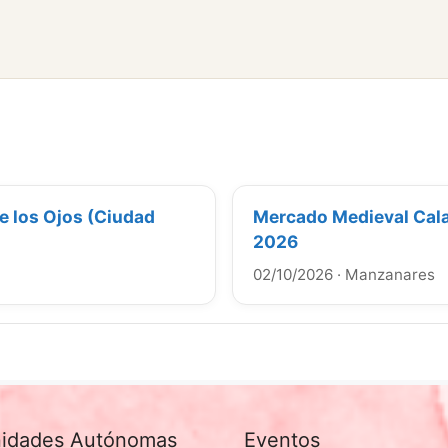
e los Ojos (Ciudad
Mercado Medieval Cala
2026
02/10/2026
·
Manzanares
idades Autónomas
Eventos