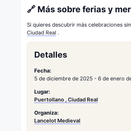
🔗 Más sobre ferias y m
Si quieres descubrir más celebraciones si
Ciudad Real
.
Detalles
Fecha:
5 de diciembre de 2025
-
6 de enero d
Lugar:
Puertollano , Ciudad Real
Organiza:
Lancelot Medieval