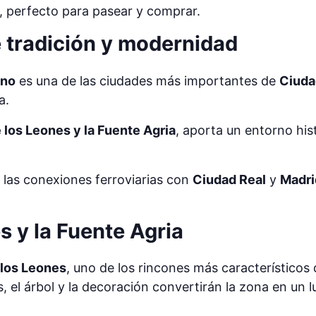
, perfecto para pasear y comprar.
e tradición y modernidad
ano
es una de las ciudades más importantes de
Ciuda
a.
 los Leones y la Fuente Agria
, aporta un entorno his
 las conexiones ferroviarias con
Ciudad Real
y
Madri
s y la Fuente Agria
 los Leones
, uno de los rincones más característicos 
tas, el árbol y la decoración convertirán la zona en un 