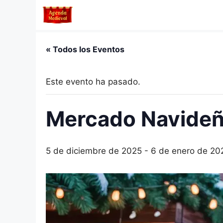
Saltar
al
contenido
« Todos los Eventos
Este evento ha pasado.
Mercado Navideño
5 de diciembre de 2025
-
6 de enero de 20