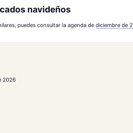
ercados navideños
milares, puedes consultar la agenda de
diciembre de 
e 2026