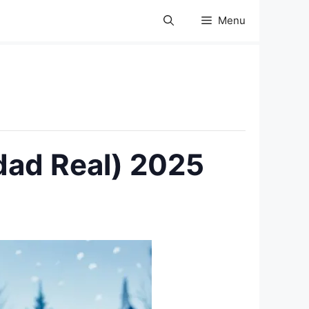
Menu
dad Real) 2025