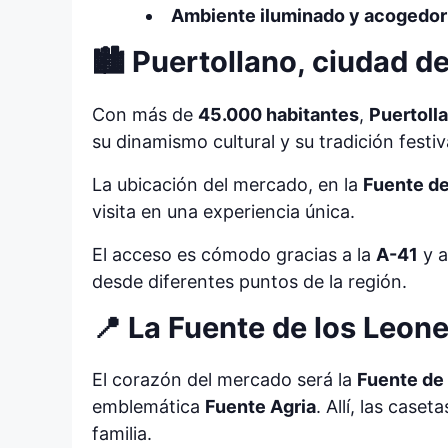
Ambiente iluminado y acogedor
🏙️ Puertollano, ciudad d
Con más de
45.000 habitantes
,
Puertoll
su dinamismo cultural y su tradición festiv
La ubicación del mercado, en la
Fuente de
visita en una experiencia única.
El acceso es cómodo gracias a la
A-41
y a
desde diferentes puntos de la región.
📍 La Fuente de los Leone
El corazón del mercado será la
Fuente de
emblemática
Fuente Agria
. Allí, las case
familia.