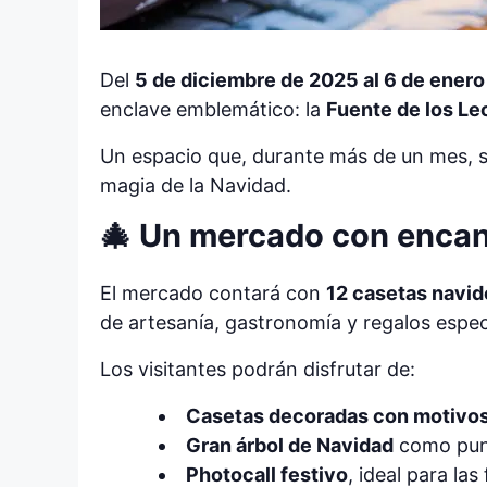
Del
5 de diciembre de 2025 al 6 de ener
enclave emblemático: la
Fuente de los Leo
Un espacio que, durante más de un mes, se
magia de la Navidad.
🎄 Un mercado con enca
El mercado contará con
12 casetas navi
de artesanía, gastronomía y regalos espec
Los visitantes podrán disfrutar de:
Casetas decoradas con motivo
Gran árbol de Navidad
como punt
Photocall festivo
, ideal para las