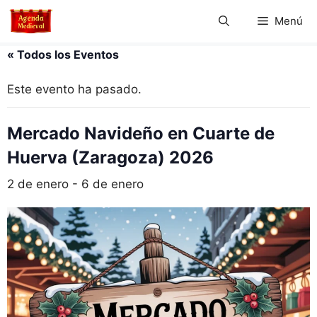
Saltar
Menú
al
contenido
« Todos los Eventos
Este evento ha pasado.
Mercado Navideño en Cuarte de
Huerva (Zaragoza) 2026
2 de enero
-
6 de enero