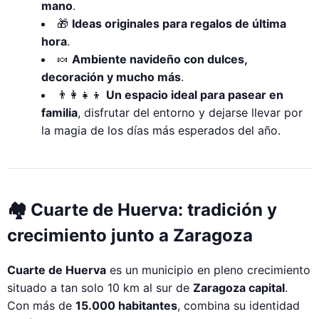
mano
.
🎁
Ideas originales para regalos de última
hora
.
🍬
Ambiente navideño con dulces,
decoración y mucho más
.
👨‍👩‍👧‍👦
Un espacio ideal para pasear en
familia
, disfrutar del entorno y dejarse llevar por
la magia de los días más esperados del año.
🏘️ Cuarte de Huerva: tradición y
crecimiento junto a Zaragoza
Cuarte de Huerva
es un municipio en pleno crecimiento
situado a tan solo 10 km al sur de
Zaragoza capital
.
Con más de
15.000 habitantes
, combina su identidad