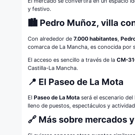
El mercado se convertirá en un espacio idea
y festivo.
🏙️ Pedro Muñoz, villa co
Con alrededor de
7.000 habitantes
,
Pedr
comarca de La Mancha, es conocida por su 
El acceso es sencillo a través de la
CM-31
Castilla-La Mancha.
📍 El Paseo de La Mota
El
Paseo de La Mota
será el escenario del
lleno de puestos, espectáculos y actividad
🔗 Más sobre mercados y 