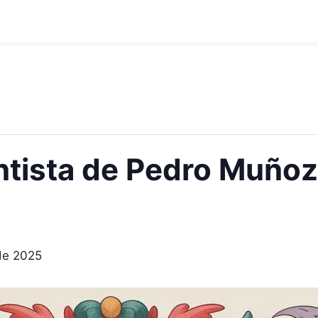
tista de Pedro Muñoz 
de 2025