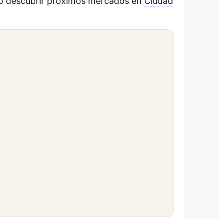
o descubrir próximos mercados en
Ciudad