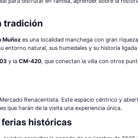
l para disfrutar en familia, aprender sobre la histori
n tradición
o Muñoz
es una localidad manchega con gran riqueza p
entorno natural, sus humedales y su historia ligada a
03
y la
CM-420
, que conectan la villa con otros pun
 Mercado Renacentista. Este espacio céntrico y abiert
es que harán de la visita una experiencia única.
ferias históricas