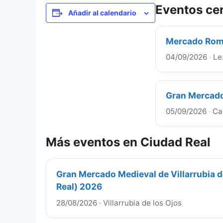
Eventos ce
Añadir al calendario
Mercado Roma
04/09/2026
·
Le
Gran Mercado
05/09/2026
·
Ca
Más eventos en Ciudad Real
Gran Mercado Medieval de Villarrubia d
Real) 2026
28/08/2026
·
Villarrubia de los Ojos