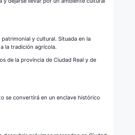
a y dejarse llevar por un ambiente cultural
atrimonial y cultural. Situada en la
 la tradición agrícola.
tos de la provincia de Ciudad Real y de
o se convertirá en un enclave histórico