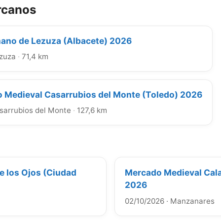
rcanos
no de Lezuza (Albacete) 2026
zuza
·
71,4 km
 Medieval Casarrubios del Monte (Toledo) 2026
sarrubios del Monte
·
127,6 km
e los Ojos (Ciudad
Mercado Medieval Cala
2026
02/10/2026
·
Manzanares