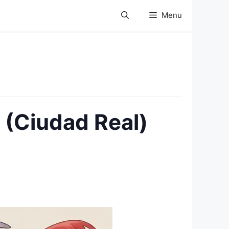
Menu
(Ciudad Real)