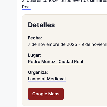
Si quieres conocer otros eventos similare
Real
.
Detalles
Fecha:
7 de noviembre de 2025
-
9 de noviem
Lugar:
Pedro Muñoz , Ciudad Real
Organiza:
Lancelot Medieval
Google Maps