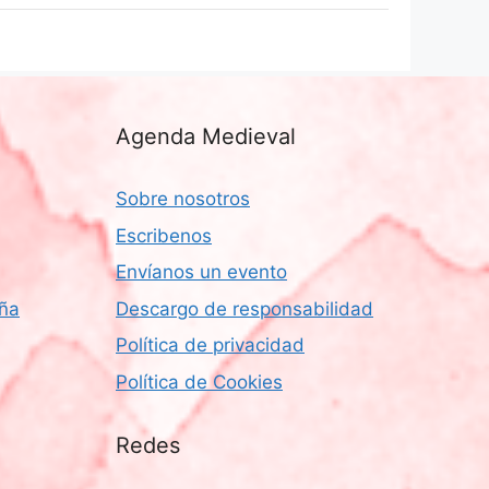
Agenda Medieval
Sobre nosotros
Escribenos
Envíanos un evento
aña
Descargo de responsabilidad
Política de privacidad
Política de Cookies
Redes