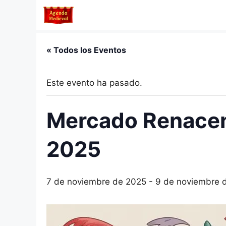
Saltar
al
contenido
« Todos los Eventos
Este evento ha pasado.
Mercado Renacen
2025
7 de noviembre de 2025
-
9 de noviembre 