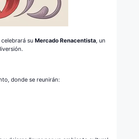
, celebrará su
Mercado Renacentista
, un
diversión.
nto, donde se reunirán: