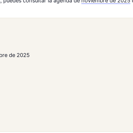
s, puedes consultar la agenda de
noviembre de 2025
bre de 2025