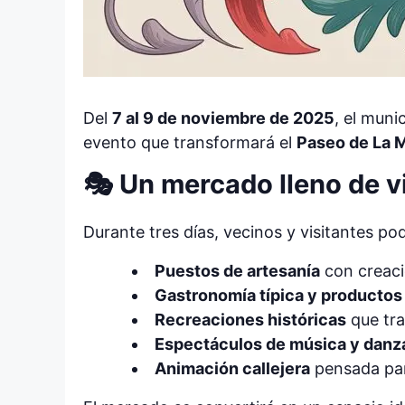
Del
7 al 9 de noviembre de 2025
, el muni
evento que transformará el
Paseo de La 
🎭 Un mercado lleno de v
Durante tres días, vecinos y visitantes p
Puestos de artesanía
con creaci
Gastronomía típica y productos 
Recreaciones históricas
que tra
Espectáculos de música y danz
Animación callejera
pensada par