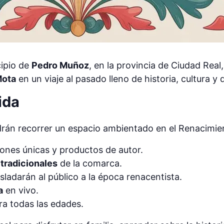
cipio de
Pedro Muñoz
, en la provincia de Ciudad Real
Mota
en un viaje al pasado lleno de historia, cultura y 
ida
odrán recorrer un espacio ambientado en el Renacimie
ones únicas y productos de autor.
tradicionales
de la comarca.
sladarán al público a la época renacentista.
a
en vivo.
a todas las edades.