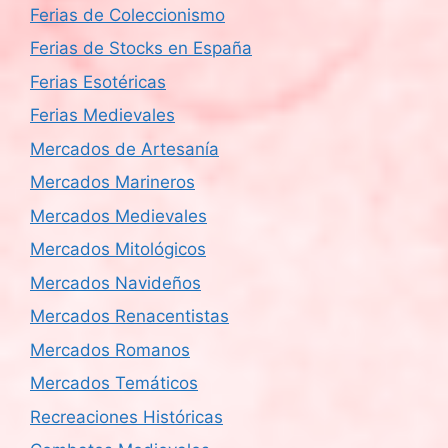
Ferias de Coleccionismo
Ferias de Stocks en España
Ferias Esotéricas
Ferias Medievales
Mercados de Artesanía
Mercados Marineros
Mercados Medievales
Mercados Mitológicos
Mercados Navideños
Mercados Renacentistas
Mercados Romanos
Mercados Temáticos
Recreaciones Históricas