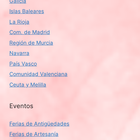
Galicia
Islas Baleares
La Rioja
Com. de Madrid
Región de Murcia
Navarra
País Vasco
Comunidad Valenciana
Ceuta y Melilla
Eventos
Ferias de Antigüedades
Ferias de Artesanía