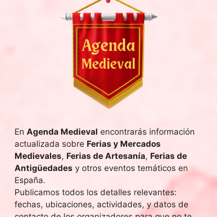
En
Agenda Medieval
encontrarás información
actualizada sobre
Ferias y Mercados
Medievales
,
Ferias de Artesanía
,
Ferias de
Antigüedades
y otros eventos temáticos en
España.
Publicamos todos los detalles relevantes:
fechas, ubicaciones, actividades, y datos de
contacto de los organizadores para que no te