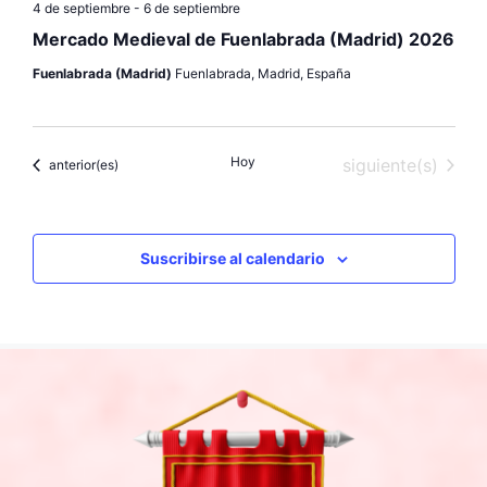
4 de septiembre
-
6 de septiembre
Mercado Medieval de Fuenlabrada (Madrid) 2026
Fuenlabrada (Madrid)
Fuenlabrada, Madrid, España
Hoy
Eventos
siguiente(s)
Eventos
anterior(es)
Suscribirse al calendario