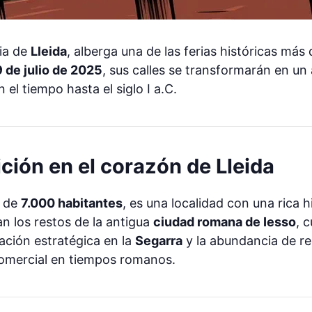
cia de
Lleida
, alberga una de las ferias históricas más
9 de julio de 2025
, sus calles se transformarán en un
 el tiempo hasta el siglo I a.C.
ición en el corazón de Lleida
r de
7.000 habitantes
, es una localidad con una rica h
n los restos de la antigua
ciudad romana de Iesso
, 
ación estratégica en la
Segarra
y la abundancia de re
 comercial en tiempos romanos.