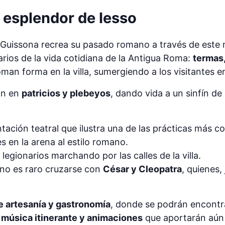
 esplendor de Iesso
 Guissona recrea su pasado romano a través de este 
arios de la vida cotidiana de la Antigua Roma:
termas,
man forma en la villa, sumergiendo a los visitantes e
an en
patricios y plebeyos
, dando vida a un sinfín d
ntación teatral que ilustra una de las prácticas más
s en la arena al estilo romano.
 legionarios marchando por las calles de la villa.
 no es raro cruzarse con
César y Cleopatra
, quienes,
e artesanía y gastronomía
, donde se podrán encontr
 música itinerante y animaciones
que aportarán aún 