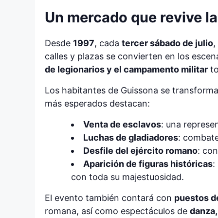
Un mercado que revive la
Desde
1997
, cada
tercer sábado de julio
,
calles y plazas se convierten en los escen
de legionarios y el campamento militar
to
Los habitantes de Guissona se transform
más esperados destacan:
Venta de esclavos
: una represe
Luchas de gladiadores
: combate
Desfile del ejército romano
: con
Aparición de figuras históricas
:
con toda su majestuosidad.
El evento también contará con
puestos d
romana, así como espectáculos de
danza,