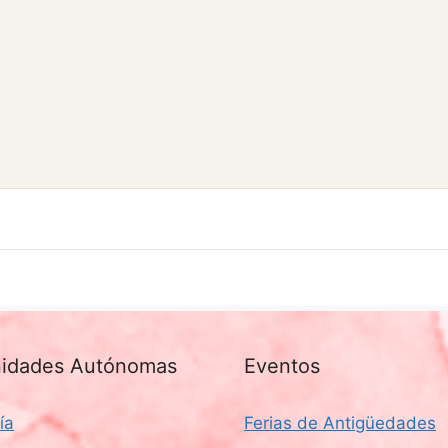
idades Autónomas
Eventos
ía
Ferias de Antigüedades