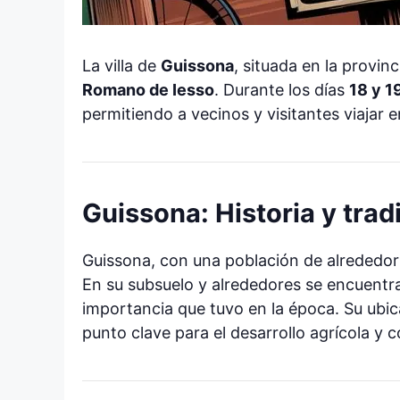
La villa de
Guissona
, situada en la provin
Romano de Iesso
. Durante los días
18 y 1
permitiendo a vecinos y visitantes viajar en
Guissona: Historia y trad
Guissona, con una población de alrededo
En su subsuelo y alrededores se encuentra
importancia que tuvo en la época. Su ubic
punto clave para el desarrollo agrícola y