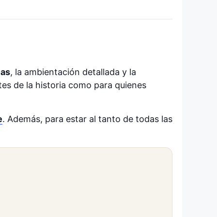
cas
, la ambientación detallada y la
ntes de la historia como para quienes
e
​. Además, para estar al tanto de todas las