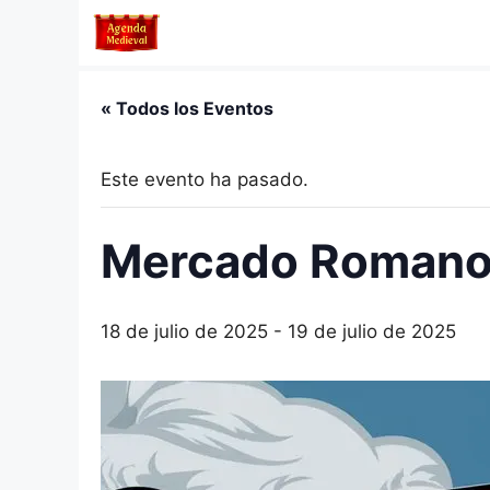
Saltar
al
contenido
« Todos los Eventos
Este evento ha pasado.
Mercado Romano 
18 de julio de 2025
-
19 de julio de 2025