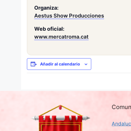
Organiza:
Aestus Show Producciones
Web oficial:
www.mercatroma.cat
Añadir al calendario
Comun
Andaluc