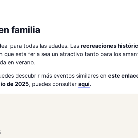
en familia
deal para todas las edades. Las
recreaciones históri
en que esta feria sea un atractivo tanto para los ama
ida en verano.
uedes descubrir más eventos similares en
este enlac
lio de 2025
, puedes consultar
aquí
​.
5