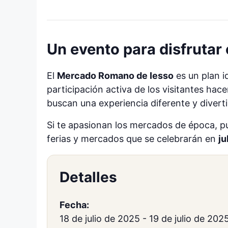
Un evento para disfrutar 
El
Mercado Romano de Iesso
es un plan i
participación activa de los visitantes hac
buscan una experiencia diferente y divert
Si te apasionan los mercados de época, p
ferias y mercados que se celebrarán en
ju
Detalles
Fecha:
18 de julio de 2025
-
19 de julio de 202