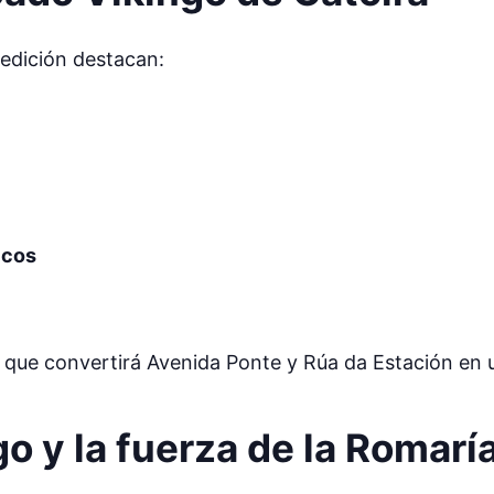
 edición destacan:
icos
que convertirá Avenida Ponte y Rúa da Estación en un
o y la fuerza de la Romarí