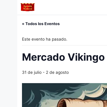
Saltar
al
contenido
« Todos los Eventos
Este evento ha pasado.
Mercado Vikingo 
31 de julio
-
2 de agosto