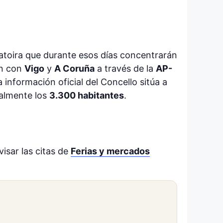
 Catoira que durante esos días concentrarán
ón con
Vigo
y
A Coruña
a través de la
AP-
a información oficial del Concello sitúa a
ualmente los
3.300 habitantes
.
evisar las citas de
Ferias y mercados