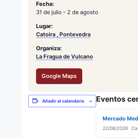
Fecha:
31 de julio
-
2 de agosto
Lugar:
Catoira , Pontevedra
Organiza:
La Fragua de Vulcano
Google Maps
Eventos ce
Añadir al calendario
Mercado Medi
22/08/2026
·
Ca