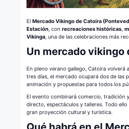
El
Mercado Vikingo de Catoira (Ponteve
Estación
, con
recreaciones históricas
,
m
Vikinga
, una de las celebraciones más rec
Un mercado vikingo d
En pleno verano gallego, Catoira volverá a
tres días, el mercado ocupará dos de las 
animación y propuestas para todos los púb
El evento combinará comercio, tradición 
directo, espectáculos y talleres. Todo ell
gran proyección cultural y turística.
Qué habrá en el Merc