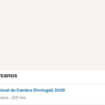
rcanos
eval de Cambra (Portugal) 2026
mbra
·
225,1 km