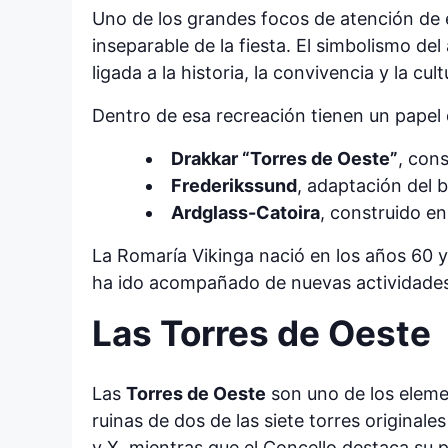
Uno de los grandes focos de atención de e
inseparable de la fiesta. El simbolismo de
ligada a la historia, la convivencia y la cult
Dentro de esa recreación tienen un papel
Drakkar “Torres de Oeste”
, con
Frederikssund
, adaptación del 
Ardglass-Catoira
, construido e
La Romaría Vikinga nació en los años 60 y
ha ido acompañado de nuevas actividades 
Las Torres de Oeste
Las
Torres de Oeste
son uno de los elemen
ruinas de dos de las siete torres original
y X, mientras que el Concello destaca su p