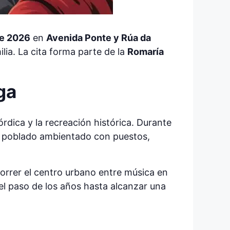
 de 2026
en
Avenida Ponte y Rúa da
lia. La cita forma parte de la
Romaría
ga
rdica y la recreación histórica. Durante
un poblado ambientado con puestos,
orrer el centro urbano entre música en
 el paso de los años hasta alcanzar una