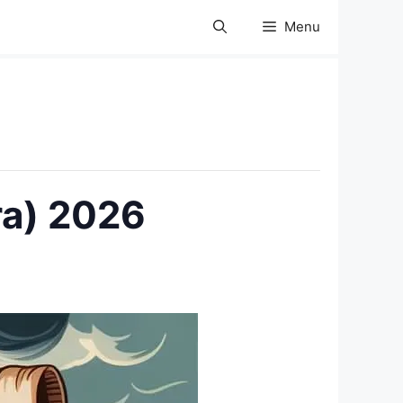
Menu
ra) 2026