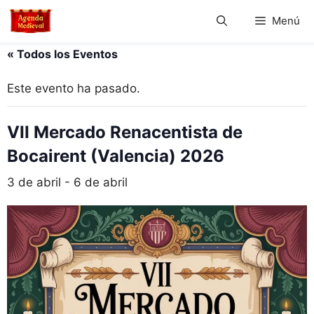
Saltar
Menú
al
contenido
« Todos los Eventos
Este evento ha pasado.
VII Mercado Renacentista de
Bocairent (Valencia) 2026
3 de abril
-
6 de abril