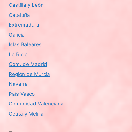
Castilla y León
Cataluña
Extremadura
Galicia
Islas Baleares
La Rioja
Com. de Madrid
Región de Murcia
Navarra
País Vasco
Comunidad Valenciana
Ceuta y Melilla