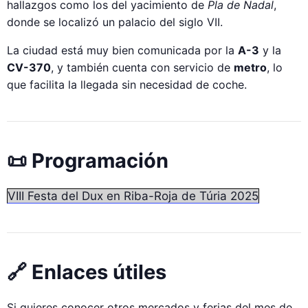
hallazgos como los del yacimiento de
Pla de Nadal
,
donde se localizó un palacio del siglo VII.
La ciudad está muy bien comunicada por la
A-3
y la
CV-370
, y también cuenta con servicio de
metro
, lo
que facilita la llegada sin necesidad de coche.
📜 Programación
VIII Festa del Dux en Riba-Roja de Túria 2025
🔗 Enlaces útiles
Si quieres conocer otros mercados y ferias del mes de