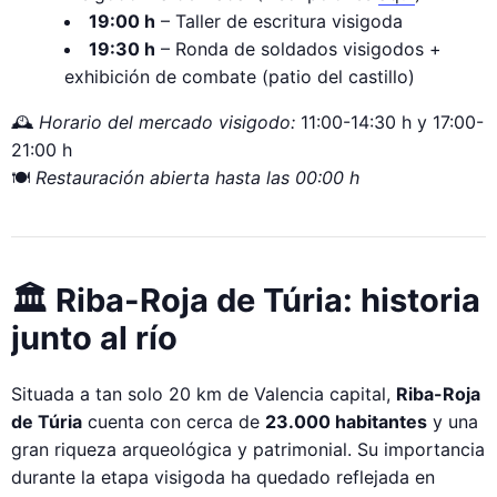
19:00 h
– Taller de escritura visigoda
19:30 h
– Ronda de soldados visigodos +
exhibición de combate (patio del castillo)
🕰️
Horario del mercado visigodo:
11:00-14:30 h y 17:00-
21:00 h
🍽️
Restauración abierta hasta las 00:00 h
🏛️ Riba-Roja de Túria: historia
junto al río
Situada a tan solo 20 km de Valencia capital,
Riba-Roja
de Túria
cuenta con cerca de
23.000 habitantes
y una
gran riqueza arqueológica y patrimonial. Su importancia
durante la etapa visigoda ha quedado reflejada en