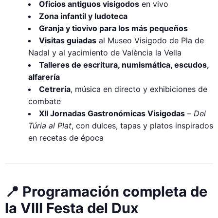
Oficios antiguos visigodos
en vivo
Zona infantil y ludoteca
Granja y tiovivo para los más pequeños
Visitas guiadas
al Museo Visigodo de Pla de
Nadal y al yacimiento de València la Vella
Talleres de escritura, numismática, escudos,
alfarería
Cetrería
, música en directo y exhibiciones de
combate
XII Jornadas Gastronómicas Visigodas
–
Del
Túria al Plat
, con dulces, tapas y platos inspirados
en recetas de época
📍 Programación completa de
la VIII Festa del Dux