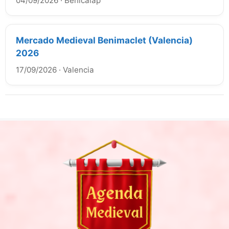
04/09/2026
·
Benicalap
Mercado Medieval Benimaclet (Valencia)
2026
17/09/2026
·
Valencia