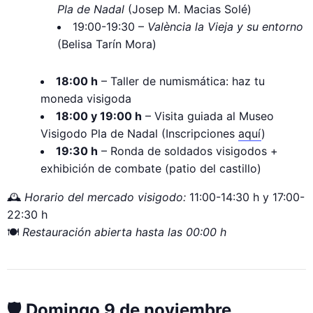
Pla de Nadal
(Josep M. Macias Solé)
19:00-19:30 –
València la Vieja y su entorno
(Belisa Tarín Mora)
18:00 h
– Taller de numismática: haz tu
moneda visigoda
18:00 y 19:00 h
– Visita guiada al Museo
Visigodo Pla de Nadal (Inscripciones
aquí
)
19:30 h
– Ronda de soldados visigodos +
exhibición de combate (patio del castillo)
🕰️
Horario del mercado visigodo:
11:00-14:30 h y 17:00-
22:30 h
🍽️
Restauración abierta hasta las 00:00 h
🛡️ Domingo 9 de noviembre