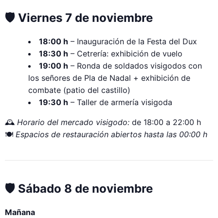
🛡️ Viernes 7 de noviembre
18:00 h
– Inauguración de la Festa del Dux
18:30 h
– Cetrería: exhibición de vuelo
19:00 h
– Ronda de soldados visigodos con
los señores de Pla de Nadal + exhibición de
combate (patio del castillo)
19:30 h
– Taller de armería visigoda
🕰️
Horario del mercado visigodo:
de 18:00 a 22:00 h
🍽️
Espacios de restauración abiertos hasta las 00:00 h
🛡️ Sábado 8 de noviembre
Mañana