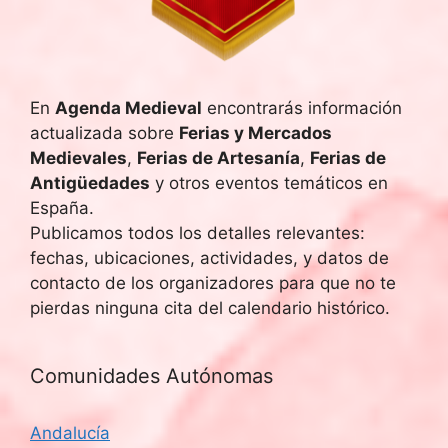
En
Agenda Medieval
encontrarás información
actualizada sobre
Ferias y Mercados
Medievales
,
Ferias de Artesanía
,
Ferias de
Antigüedades
y otros eventos temáticos en
España.
Publicamos todos los detalles relevantes:
fechas, ubicaciones, actividades, y datos de
contacto de los organizadores para que no te
pierdas ninguna cita del calendario histórico.
Comunidades Autónomas
Andalucía