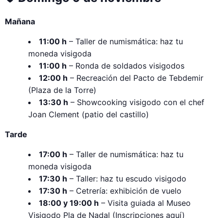
Mañana
11:00 h
– Taller de numismática: haz tu
moneda visigoda
11:00 h
– Ronda de soldados visigodos
12:00 h
– Recreación del Pacto de Tebdemir
(Plaza de la Torre)
13:30 h
– Showcooking visigodo con el chef
Joan Clement (patio del castillo)
Tarde
17:00 h
– Taller de numismática: haz tu
moneda visigoda
17:30 h
– Taller: haz tu escudo visigodo
17:30 h
– Cetrería: exhibición de vuelo
18:00 y 19:00 h
– Visita guiada al Museo
Visigodo Pla de Nadal (Inscripciones
aquí
)