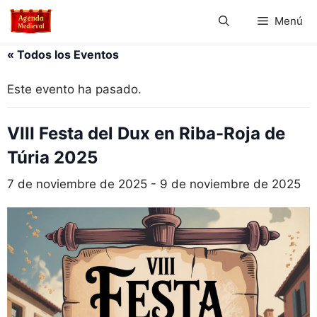
Saltar
Menú
al
contenido
« Todos los Eventos
Este evento ha pasado.
VIII Festa del Dux en Riba-Roja de
Túria 2025
7 de noviembre de 2025
-
9 de noviembre de 2025