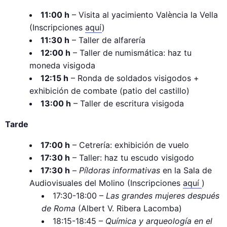
11:00 h
– Visita al yacimiento València la Vella
(Inscripciones
aquí
)
11:30 h
– Taller de alfarería
12:00 h
– Taller de numismática: haz tu
moneda visigoda
12:15 h
– Ronda de soldados visigodos +
exhibición de combate (patio del castillo)
13:00 h
– Taller de escritura visigoda
Tarde
17:00 h
– Cetrería: exhibición de vuelo
17:30 h
– Taller: haz tu escudo visigodo
17:30 h
–
Píldoras informativas
en la Sala de
Audiovisuales del Molino (Inscripciones
aquí
)
17:30-18:00 –
Las grandes mujeres después
de Roma
(Albert V. Ribera Lacomba)
18:15-18:45 –
Química y arqueología en el