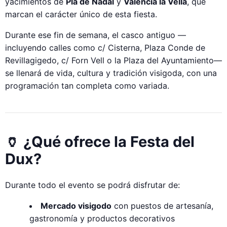
yacimientos de
Pla de Nadal
y
València la Vella
, que
marcan el carácter único de esta fiesta.
Durante ese fin de semana, el casco antiguo —
incluyendo calles como c/ Cisterna, Plaza Conde de
Revillagigedo, c/ Forn Vell o la Plaza del Ayuntamiento—
se llenará de vida, cultura y tradición visigoda, con una
programación tan completa como variada.
🏺 ¿Qué ofrece la Festa del
Dux?
Durante todo el evento se podrá disfrutar de:
Mercado visigodo
con puestos de artesanía,
gastronomía y productos decorativos