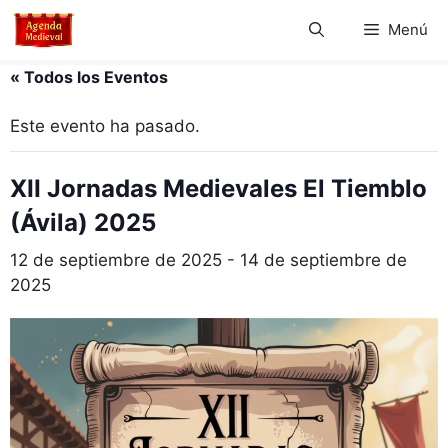
Saltar
Menú
al
contenido
« Todos los Eventos
Este evento ha pasado.
XII Jornadas Medievales El Tiemblo
(Ávila) 2025
12 de septiembre de 2025
-
14 de septiembre de
2025