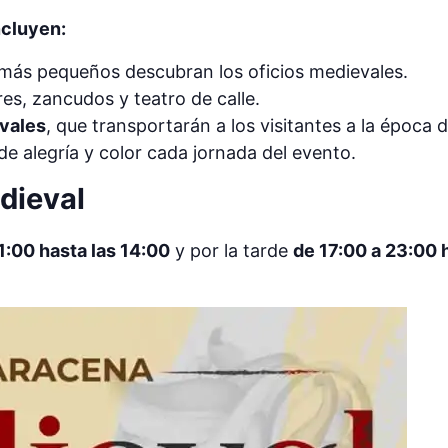
ncluyen:
s más pequeños descubran los oficios medievales.
res, zancudos y teatro de calle.
vales
, que transportarán a los visitantes a la época d
 de alegría y color cada jornada del evento.
dieval
1:00 hasta las 14:00
y por la tarde
de 17:00 a 23:00 