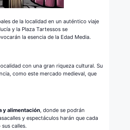
pales de la localidad en un auténtico viaje
lucía y la Plaza Tartessos se
evocarán la esencia de la Edad Media.
localidad con una gran riqueza cultural. Su
uencia, como este mercado medieval, que
a y alimentación
, donde se podrán
asacalles y espectáculos harán que cada
sus calles.