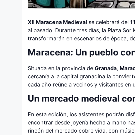
XII Maracena Medieval
se celebrará del
1
al pasado. Durante tres días, la Plaza Sor 
transformarán en escenarios de época, don
Maracena: Un pueblo con
Situada en la provincia de
Granada
,
Mara
cercanía a la capital granadina la convie
cada año reúne a vecinos y visitantes en u
Un mercado medieval con
En esta edición, los asistentes podrán di
encontrar desde joyería hecha a mano has
rincón del mercado cobre vida, con músico