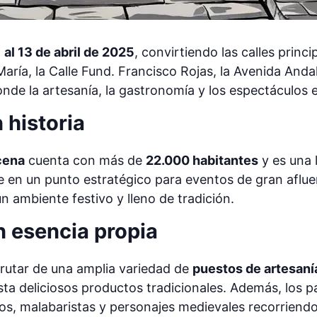
1 al 13 de abril de 2025
, convirtiendo las calles princi
María, la Calle Fund. Francisco Rojas, la Avenida Anda
de la artesanía, la gastronomía y los espectáculos 
 historia
cena
cuenta con más de
22.000 habitantes
y es una 
rte en un punto estratégico para eventos de gran afl
n ambiente festivo y lleno de tradición.
 esencia propia
sfrutar de una amplia variedad de
puestos de artesaní
ta deliciosos productos tradicionales. Además, los p
s, malabaristas y personajes medievales recorriendo 