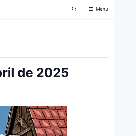
Menu
bril de 2025