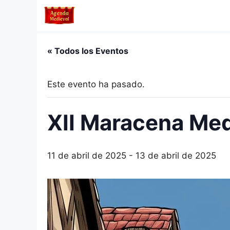
Saltar
al
contenido
« Todos los Eventos
Este evento ha pasado.
XII Maracena Medi
11 de abril de 2025
-
13 de abril de 2025